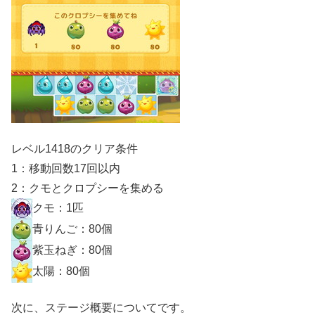
レベル1418のクリア条件
1：移動回数17回以内
2：クモとクロプシーを集める
クモ：1匹
青りんご：80個
紫玉ねぎ：80個
太陽：80個
次に、ステージ概要についてです。