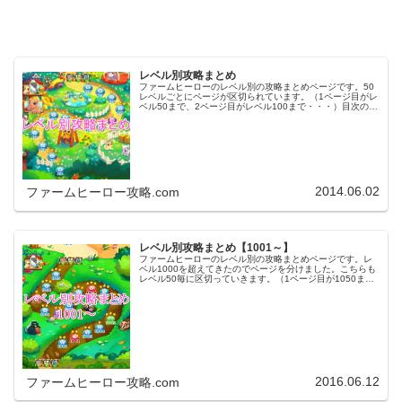
レベル別攻略まとめ
ファームヒーローのレベル別の攻略まとめページです。50
レベルごとにページが区切られています。（1ページ目がレ
ベル50まで、2ページ目がレベル100まで・・・）目次のリ
ンクをタップ（クリック）するとスムーズに目的のレベル
まで移動します。※ファ…
2014.06.02
ファームヒーロー攻略.com
レベル別攻略まとめ【1001～】
ファームヒーローのレベル別の攻略まとめページです。レ
ベル1000を超えてきたのでページを分けました。こちらも
レベル50毎に区切っていきます。（1ページ目が1050ま
で、2ページ目が1100まで・・・）※ファームヒーローは
アプリのバージョンア…
2016.06.12
ファームヒーロー攻略.com