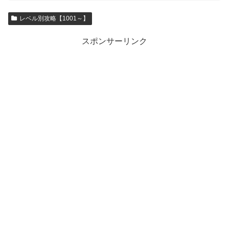
レベル別攻略【1001～】
スポンサーリンク