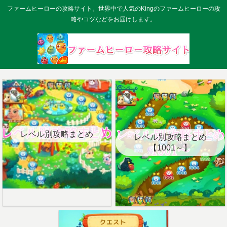
ファームヒーローの攻略サイト。世界中で人気のKingのファームヒーローの攻
略やコツなどをお届けします。
レベル別攻略まとめ
レベル別攻略まとめ
【1001～】