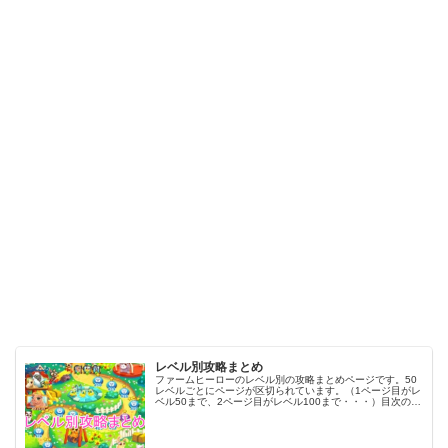
レベル別攻略まとめ
ファームヒーローのレベル別の攻略まとめページです。50
レベルごとにページが区切られています。（1ページ目がレ
ベル50まで、2ページ目がレベル100まで・・・）目次のリ
ンクをタップ（クリック）するとスムーズに目的のレベル
まで移動します。※ファ…