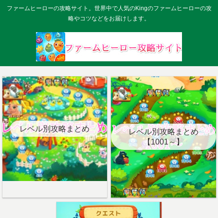
ファームヒーローの攻略サイト。世界中で人気のKingのファームヒーローの攻
略やコツなどをお届けします。
レベル別攻略まとめ
レベル別攻略まとめ
【1001～】