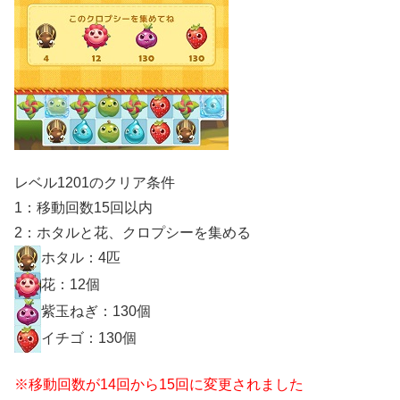
レベル1201のクリア条件
1：移動回数15回以内
2：ホタルと花、クロプシーを集める
ホタル：4匹
花：12個
紫玉ねぎ：130個
イチゴ：130個
※移動回数が14回から15回に変更されました