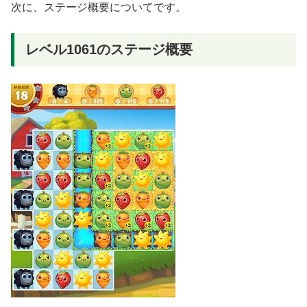
次に、ステージ概要についてです。
レベル1061のステージ概要