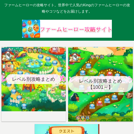
ファームヒーローの攻略サイト。世界中で人気のKingのファームヒーローの攻
略やコツなどをお届けします。
レベル別攻略まとめ
レベル別攻略まとめ
【1001～】