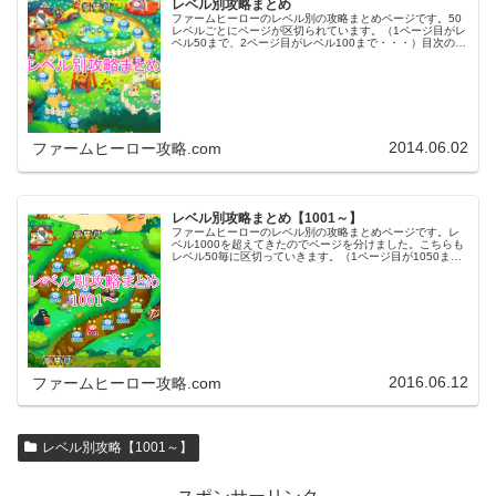
レベル別攻略まとめ
ファームヒーローのレベル別の攻略まとめページです。50
レベルごとにページが区切られています。（1ページ目がレ
ベル50まで、2ページ目がレベル100まで・・・）目次のリ
ンクをタップ（クリック）するとスムーズに目的のレベル
まで移動します。※ファ…
2014.06.02
ファームヒーロー攻略.com
レベル別攻略まとめ【1001～】
ファームヒーローのレベル別の攻略まとめページです。レ
ベル1000を超えてきたのでページを分けました。こちらも
レベル50毎に区切っていきます。（1ページ目が1050ま
で、2ページ目が1100まで・・・）※ファームヒーローは
アプリのバージョンア…
2016.06.12
ファームヒーロー攻略.com
レベル別攻略【1001～】