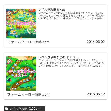
レベル別攻略まとめ
ファームヒーローのレベル別の攻略まとめページです。50
レベルごとにページが区切られています。（1ページ目がレ
ベル50まで、2ページ目がレベル100まで・・・）目次のリ
ンクをタップ（クリック）するとスムーズに目的のレベル
まで移動します。※ファ…
2014.06.02
ファームヒーロー攻略.com
レベル別攻略まとめ【1001～】
ファームヒーローのレベル別の攻略まとめページです。レ
ベル1000を超えてきたのでページを分けました。こちらも
レベル50毎に区切っていきます。（1ページ目が1050ま
で、2ページ目が1100まで・・・）※ファームヒーローは
アプリのバージョンア…
2016.06.12
ファームヒーロー攻略.com
レベル別攻略【1001～】