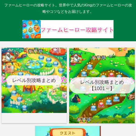
ファームヒーローの攻略サイト。世界中で人気のKingのファームヒーローの攻
略やコツなどをお届けします。
レベル別攻略まとめ
レベル別攻略まとめ
【1001～】