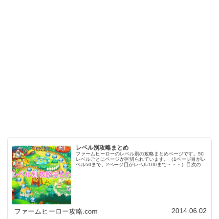
レベル別攻略まとめ
ファームヒーローのレベル別の攻略まとめページです。50
レベルごとにページが区切られています。（1ページ目がレ
ベル50まで、2ページ目がレベル100まで・・・）目次のリ
ンクをタップ（クリック）するとスムーズに目的のレベル
まで移動します。※ファ…
2014.06.02
ファームヒーロー攻略.com