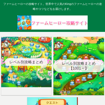
ファームヒーローの攻略サイト。世界中で人気のKingのファームヒーローの攻
略やコツなどをお届けします。
レベル別攻略まとめ
レベル別攻略まとめ
【1001～】