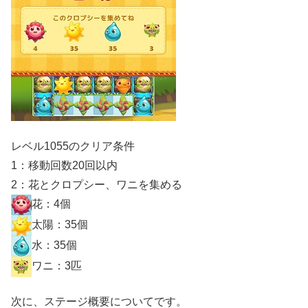
レベル1055のクリア条件
1：移動回数20回以内
2：花とクロプシー、ワニを集める
花：4個
太陽：35個
水：35個
ワニ：3匹
次に、ステージ概要についてです。