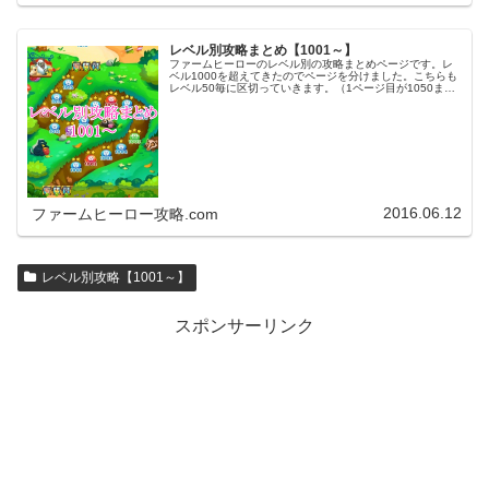
レベル別攻略まとめ【1001～】
ファームヒーローのレベル別の攻略まとめページです。レ
ベル1000を超えてきたのでページを分けました。こちらも
レベル50毎に区切っていきます。（1ページ目が1050ま
で、2ページ目が1100まで・・・）※ファームヒーローは
アプリのバージョンア…
2016.06.12
ファームヒーロー攻略.com
レベル別攻略【1001～】
スポンサーリンク