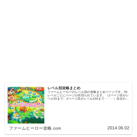
レベル別攻略まとめ
ファームヒーローのレベル別の攻略まとめページです。50
レベルごとにページが区切られています。（1ページ目がレ
ベル50まで、2ページ目がレベル100まで・・・）目次のリ
ンクをタップ（クリック）するとスムーズに目的のレベル
まで移動します。※ファ…
2014.06.02
ファームヒーロー攻略.com