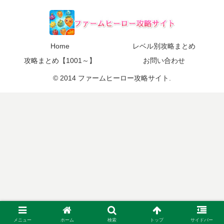
Home
レベル別攻略まとめ
攻略まとめ【1001～】
お問い合わせ
© 2014 ファームヒーロー攻略サイト.
メニュー
ホーム
検索
トップ
サイドバー