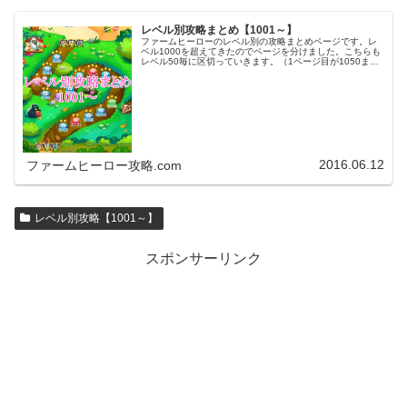
レベル別攻略まとめ【1001～】
ファームヒーローのレベル別の攻略まとめページです。レ
ベル1000を超えてきたのでページを分けました。こちらも
レベル50毎に区切っていきます。（1ページ目が1050ま
で、2ページ目が1100まで・・・）※ファームヒーローは
アプリのバージョンア…
2016.06.12
ファームヒーロー攻略.com
レベル別攻略【1001～】
スポンサーリンク