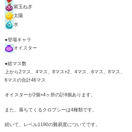
紫玉ねぎ
太陽
水
●登場キャラ
オイスター
●総マス数
上から2マス、4マス、8マス×2、4マス、6マス、8マス、
6マスの合計46マス
オイスターが2個×4ヶ所の計8個あります。
また、落ちてくるクロプシーは4種類です。
続いて、レベル1190の難易度についてです。