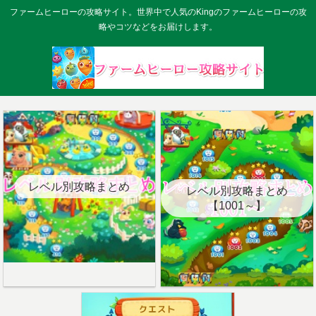
ファームヒーローの攻略サイト。世界中で人気のKingのファームヒーローの攻
略やコツなどをお届けします。
レベル別攻略まとめ
レベル別攻略まとめ
【1001～】