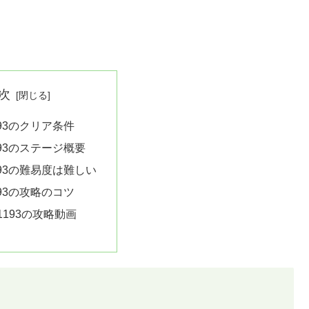
次
93のクリア条件
93のステージ概要
93の難易度は難しい
93の攻略のコツ
1193の攻略動画