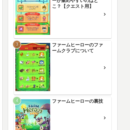
ーが集めやすいのはど
こ？【クエスト用】
ファームヒーローのファ
ームクラブについて
ファームヒーローの裏技