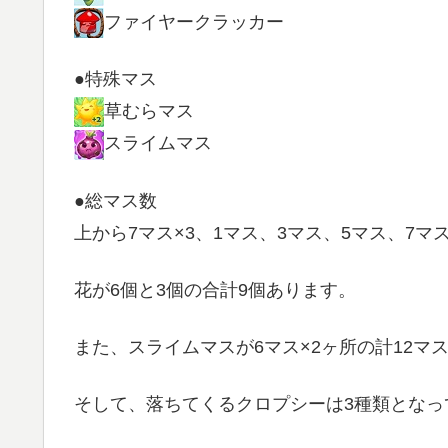
ファイヤークラッカー
●特殊マス
草むらマス
スライムマス
●総マス数
上から7マス×3、1マス、3マス、5マス、7マ
花が6個と3個の合計9個あります。
また、スライムマスが6マス×2ヶ所の計12マス
そして、落ちてくるクロプシーは3種類となっ