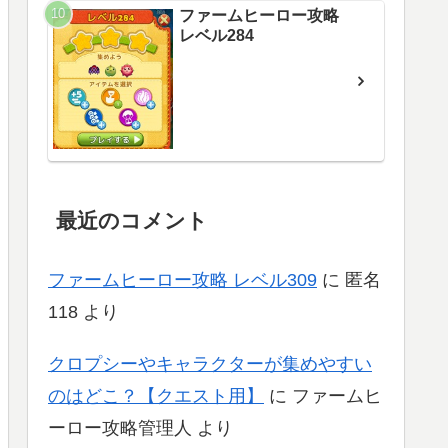
ファームヒーロー攻略
レベル284
最近のコメント
ファームヒーロー攻略 レベル309
に
匿名
118
より
クロプシーやキャラクターが集めやすい
のはどこ？【クエスト用】
に
ファームヒ
ーロー攻略管理人
より