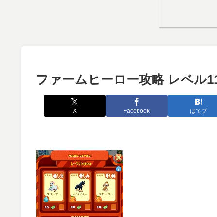
ファームヒーロー攻略 レベル11
X
Facebook
はてブ