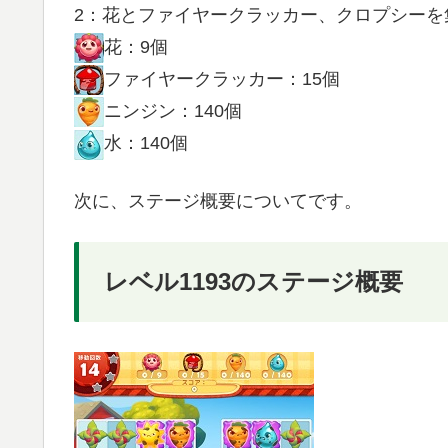
2：花とファイヤークラッカー、クロプシーを
花：9個
ファイヤークラッカー：15個
ニンジン：140個
水：140個
次に、ステージ概要についてです。
レベル1193のステージ概要