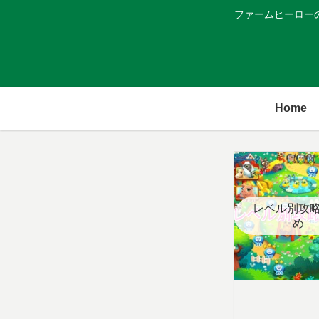
ファームヒーロー
Home
レベル別攻
め