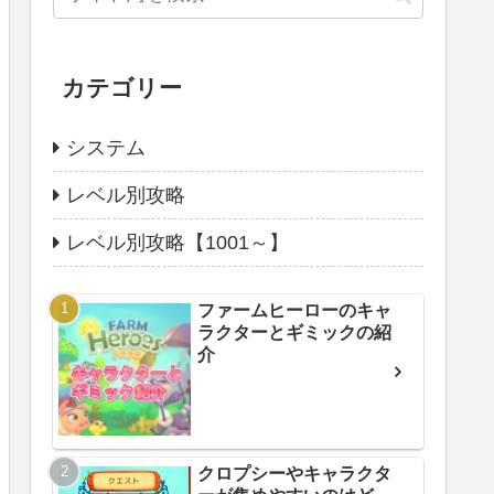
カテゴリー
システム
レベル別攻略
レベル別攻略【1001～】
ファームヒーローのキャ
ラクターとギミックの紹
介
クロプシーやキャラクタ