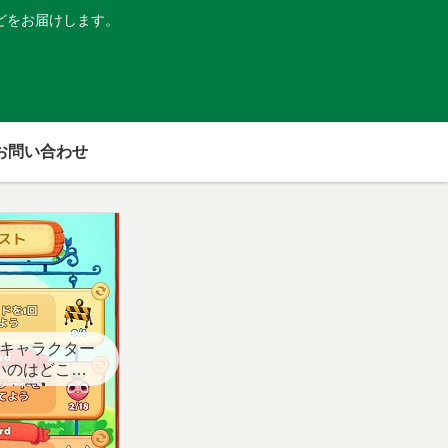
どをお届けします。
お問い合わせ
キャラクター
いのはどこ？
スト用】