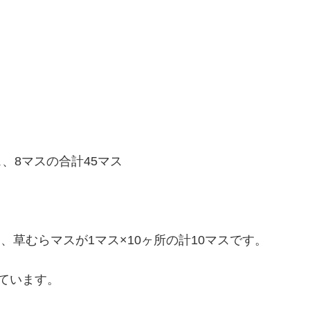
ス、8マスの合計45マス
、草むらマスが1マス×10ヶ所の計10マスです。
ています。