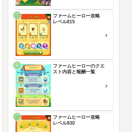
ファームヒーロー攻略
レベル815
ファームヒーローのクエ
スト内容と報酬一覧
ファームヒーロー攻略
レベル930