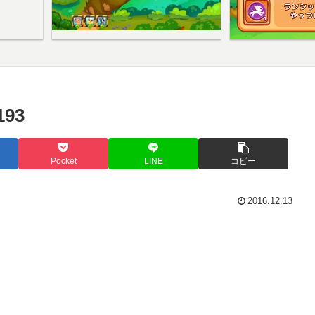
93
Pocket
LINE
コピー
2016.12.13