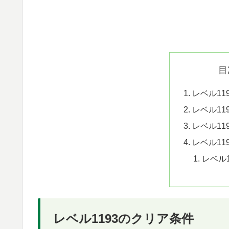
目
レベル11
レベル11
レベル11
レベル11
レベル
レベル1193のクリア条件