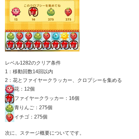
レベル1282のクリア条件
1：移動回数14回以内
2：花とファイヤークラッカー、クロプシーを集める
花：12個
ファイヤークラッカー：16個
青りんご：275個
イチゴ：275個
次に、ステージ概要についてです。