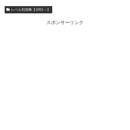
レベル別攻略【1001～】
スポンサーリンク