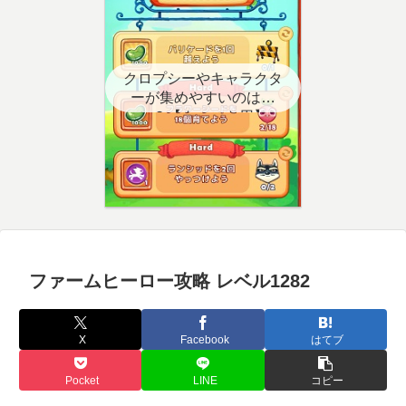
クロプシーやキャラクタ
ーが集めやすいのはど
こ？【クエスト用】
ファームヒーロー攻略 レベル1282
X
Facebook
はてブ
Pocket
LINE
コピー