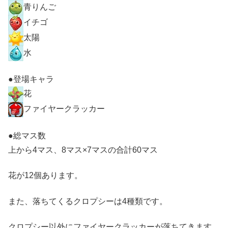
青りんご
イチゴ
太陽
水
●登場キャラ
花
ファイヤークラッカー
●総マス数
上から4マス、8マス×7マスの合計60マス
花が12個あります。
また、落ちてくるクロプシーは4種類です。
クロプシー以外にファイヤークラッカーが落ちてきます。