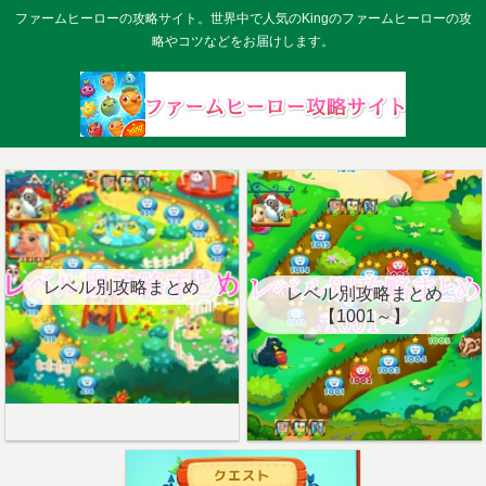
ファームヒーローの攻略サイト。世界中で人気のKingのファームヒーローの攻
略やコツなどをお届けします。
レベル別攻略まとめ
レベル別攻略まとめ
【1001～】