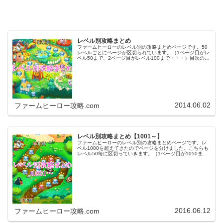
レベル別攻略まとめ
ファームヒーローのレベル別の攻略まとめページです。50
レベルごとにページが区切られています。（1ページ目がレ
ベル50まで、2ページ目がレベル100まで・・・）目次のリ
ンクをタップ（クリック）するとスムーズに目的のレベル
まで移動します。※ファ…
2014.06.02
ファームヒーロー攻略.com
レベル別攻略まとめ【1001～】
ファームヒーローのレベル別の攻略まとめページです。レ
ベル1000を超えてきたのでページを分けました。こちらも
レベル50毎に区切っていきます。（1ページ目が1050ま
で、2ページ目が1100まで・・・）※ファームヒーローは
アプリのバージョンア…
2016.06.12
ファームヒーロー攻略.com