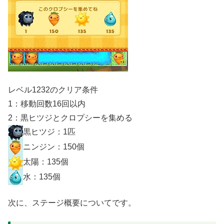
レベル1232のクリア条件
1：移動回数16回以内
2：黒ヒツジとクロプシーを集める
黒ヒツジ：1匹
ニンジン：150個
太陽：135個
水：135個
次に、ステージ概要についてです。