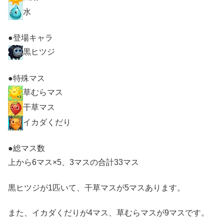
水
●登場キャラ
黒ヒツジ
●特殊マス
草むらマス
干草マス
イカダくだり
●総マス数
上から6マス×5、3マスの合計33マス
黒ヒツジが1匹いて、干草マスが5マスあります。
また、イカダくだりが4マス、草むらマスが9マスです。