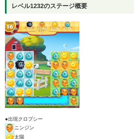
レベル1232のステージ概要
●出現クロプシー
ニンジン
太陽