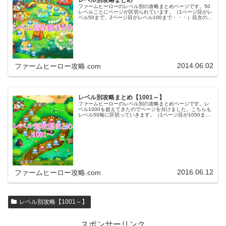
レベル別攻略まとめ
ファームヒーローのレベル別の攻略まとめページです。50
レベルごとにページが区切られています。（1ページ目がレ
ベル50まで、2ページ目がレベル100まで・・・）目次のリ
ンクをタップ（クリック）するとスムーズに目的のレベル
まで移動します。※ファ…
2014.06.02
ファームヒーロー攻略.com
レベル別攻略まとめ【1001～】
ファームヒーローのレベル別の攻略まとめページです。レ
ベル1000を超えてきたのでページを分けました。こちらも
レベル50毎に区切っていきます。（1ページ目が1050ま
で、2ページ目が1100まで・・・）※ファームヒーローは
アプリのバージョンア…
2016.06.12
ファームヒーロー攻略.com
レベル別攻略【1001～】
スポンサーリンク