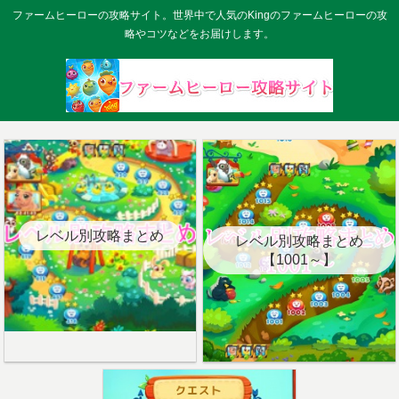
ファームヒーローの攻略サイト。世界中で人気のKingのファームヒーローの攻
略やコツなどをお届けします。
レベル別攻略まとめ
レベル別攻略まとめ
【1001～】