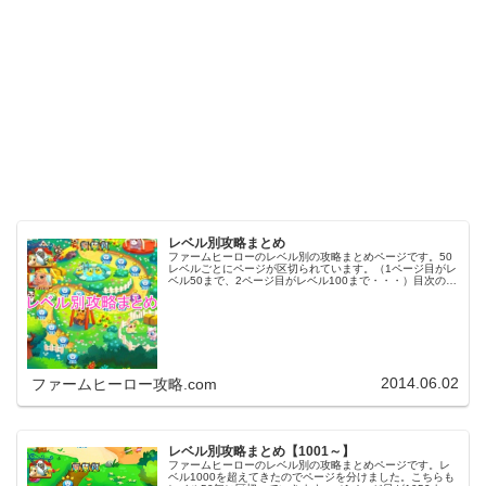
レベル別攻略まとめ
ファームヒーローのレベル別の攻略まとめページです。50
レベルごとにページが区切られています。（1ページ目がレ
ベル50まで、2ページ目がレベル100まで・・・）目次のリ
ンクをタップ（クリック）するとスムーズに目的のレベル
まで移動します。※ファ…
2014.06.02
ファームヒーロー攻略.com
レベル別攻略まとめ【1001～】
ファームヒーローのレベル別の攻略まとめページです。レ
ベル1000を超えてきたのでページを分けました。こちらも