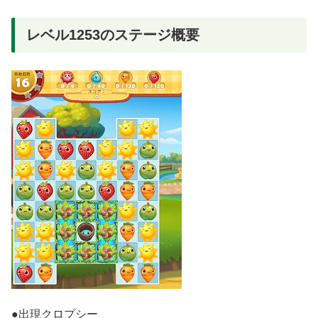
レベル1253のステージ概要
●出現クロプシー