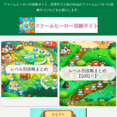
ファームヒーローの攻略サイト。世界中で人気のKingのファームヒーローの攻
略やコツなどをお届けします。
レベル別攻略まとめ
レベル別攻略まとめ
【1001～】