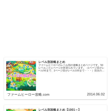
レベル別攻略まとめ
ファームヒーローのレベル別の攻略まとめページです。50
レベルごとにページが区切られています。（1ページ目がレ
ベル50まで、2ページ目がレベル100まで・・・）目次のリ
ンクをタップ（クリック）するとスムーズに目的のレベル
まで移動します。※ファ…
2014.06.02
ファームヒーロー攻略.com
レベル別攻略まとめ【1001～】