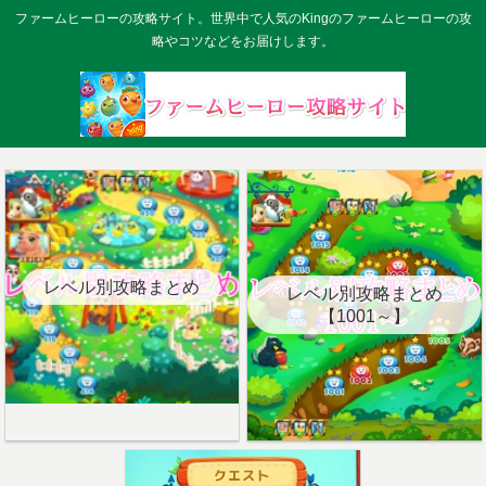
ファームヒーローの攻略サイト。世界中で人気のKingのファームヒーローの攻
略やコツなどをお届けします。
レベル別攻略まとめ
レベル別攻略まとめ
【1001～】