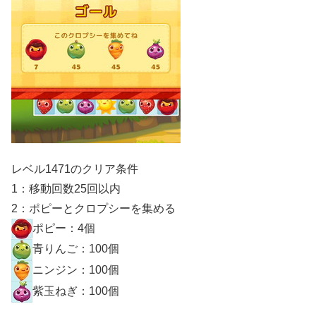
レベル1471のクリア条件
1：移動回数25回以内
2：ポピーとクロプシーを集める
ポピー：4個
青りんご：100個
ニンジン：100個
紫玉ねぎ：100個