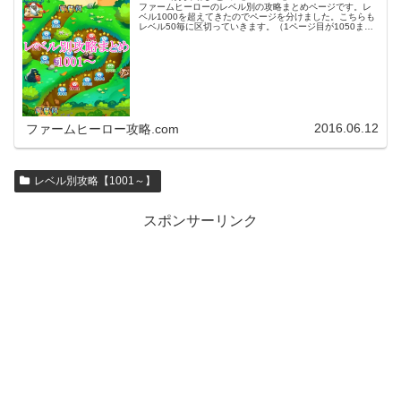
ファームヒーローのレベル別の攻略まとめページです。レ
ベル1000を超えてきたのでページを分けました。こちらも
レベル50毎に区切っていきます。（1ページ目が1050ま
で、2ページ目が1100まで・・・）※ファームヒーローは
アプリのバージョンア…
2016.06.12
ファームヒーロー攻略.com
レベル別攻略【1001～】
スポンサーリンク