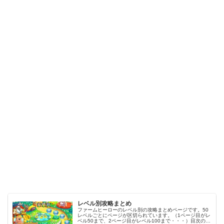
レベル別攻略まとめ
ファームヒーローのレベル別の攻略まとめページです。50
レベルごとにページが区切られています。（1ページ目がレ
ベル50まで、2ページ目がレベル100まで・・・）目次のリ