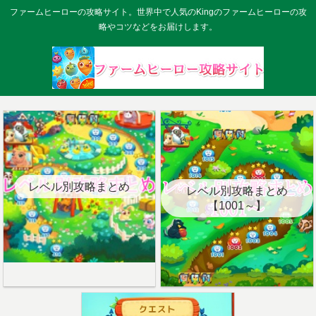
ファームヒーローの攻略サイト。世界中で人気のKingのファームヒーローの攻
略やコツなどをお届けします。
レベル別攻略まとめ
レベル別攻略まとめ
【1001～】