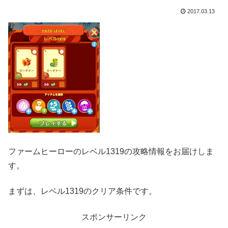
2017.03.13
ファームヒーローのレベル1319の攻略情報をお届けしま
す。
まずは、レベル1319のクリア条件です。
スポンサーリンク