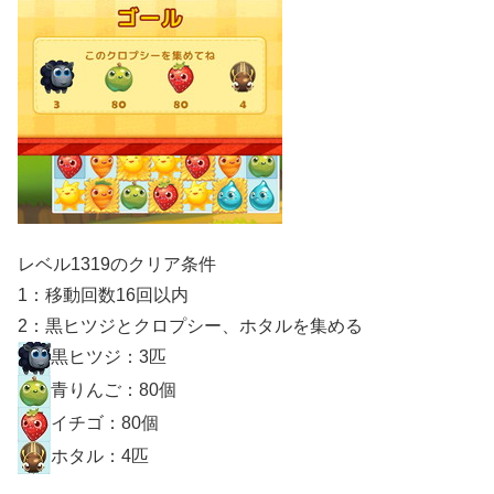
レベル1319のクリア条件
1：移動回数16回以内
2：黒ヒツジとクロプシー、ホタルを集める
黒ヒツジ：3匹
青りんご：80個
イチゴ：80個
ホタル：4匹