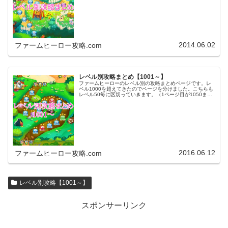
ンクをタップ（クリック）するとスムーズに目的のレベル
まで移動します。※ファ…
2014.06.02
ファームヒーロー攻略.com
レベル別攻略まとめ【1001～】
ファームヒーローのレベル別の攻略まとめページです。レ
ベル1000を超えてきたのでページを分けました。こちらも
レベル50毎に区切っていきます。（1ページ目が1050ま
で、2ページ目が1100まで・・・）※ファームヒーローは
アプリのバージョンア…
2016.06.12
ファームヒーロー攻略.com
レベル別攻略【1001～】
スポンサーリンク