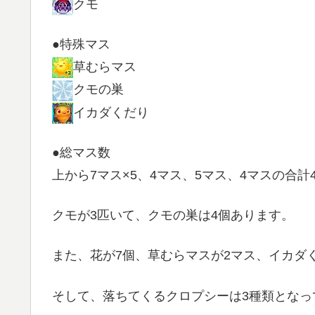
クモ
●特殊マス
草むらマス
クモの巣
イカダくだり
●総マス数
上から7マス×5、4マス、5マス、4マスの合計
クモが3匹いて、クモの巣は4個あります。
また、花が7個、草むらマスが2マス、イカダく
そして、落ちてくるクロプシーは3種類となっ