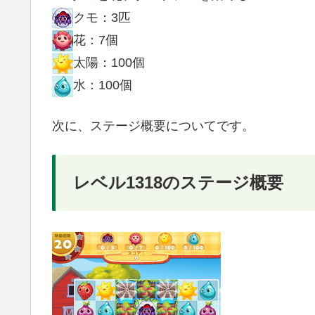
クモ：3匹
花：7個
太陽：100個
水：100個
次に、ステージ概要についてです。
レベル1318のステージ概要