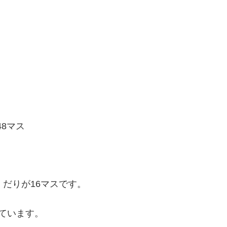
48マス
だりが16マスです。
ています。