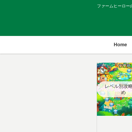
ファームヒーロー
Home
レベル別攻
め