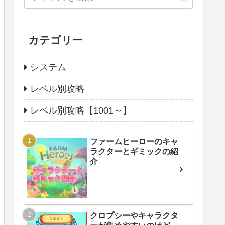
カテゴリー
システム
レベル別攻略
レベル別攻略【1001～】
ファームヒーローのキャ
ラクターとギミックの紹
介
クロプシーやキャラクタ