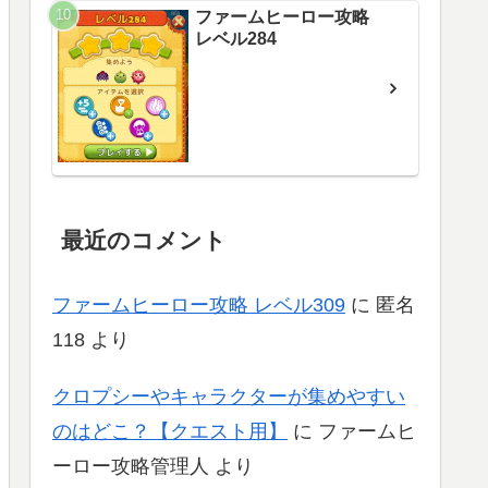
ファームヒーロー攻略
レベル284
最近のコメント
ファームヒーロー攻略 レベル309
に
匿名
118
より
クロプシーやキャラクターが集めやすい
のはどこ？【クエスト用】
に
ファームヒ
ーロー攻略管理人
より