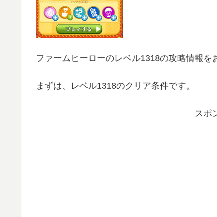
ファームヒーローのレベル1318の攻略情報を
まずは、レベル1318のクリア条件です。
スポ