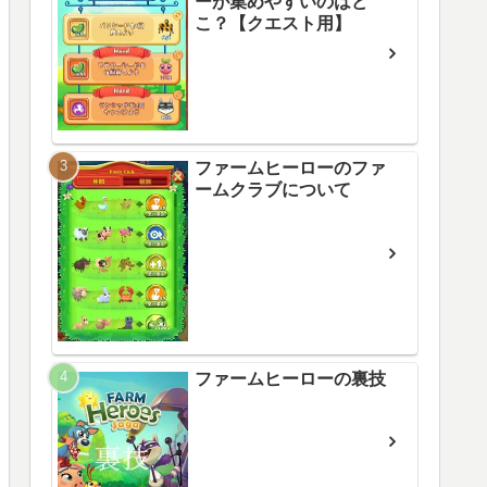
ーが集めやすいのはど
こ？【クエスト用】
ファームヒーローのファ
ームクラブについて
ファームヒーローの裏技