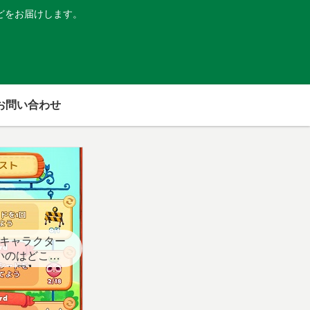
どをお届けします。
お問い合わせ
キャラクター
いのはどこ？
スト用】