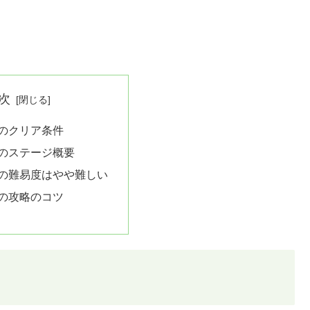
次
8のクリア条件
8のステージ概要
8の難易度はやや難しい
8の攻略のコツ