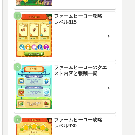
ファームヒーロー攻略
レベル815
ファームヒーローのクエ
スト内容と報酬一覧
ファームヒーロー攻略
レベル930