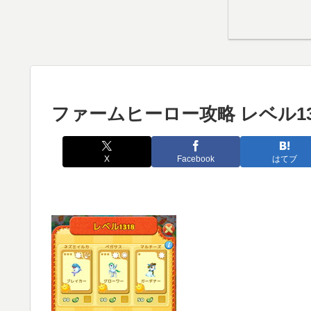
ファームヒーロー攻略 レベル13
X
Facebook
はてブ