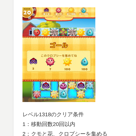
レベル1318のクリア条件
1：移動回数20回以内
2：クモと花、クロプシーを集める