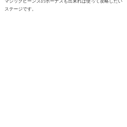
マジックビーンズのボーナスも出来れば使って攻略したい
ステージです。