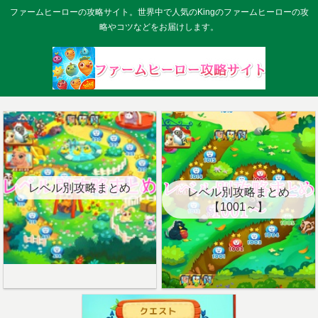
ファームヒーローの攻略サイト。世界中で人気のKingのファームヒーローの攻
略やコツなどをお届けします。
レベル別攻略まとめ
レベル別攻略まとめ
【1001～】