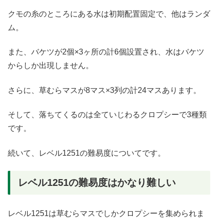
クモの糸のところにある水は初期配置固定で、他はランダ
ム。
また、バケツが2個×3ヶ所の計6個設置され、水はバケツ
からしか出現しません。
さらに、草むらマスが8マス×3列の計24マスあります。
そして、落ちてくるのは全ていじわるクロプシーで3種類
です。
続いて、レベル1251の難易度についてです。
レベル1251の難易度はかなり難しい
レベル1251は草むらマスでしかクロプシーを集められま