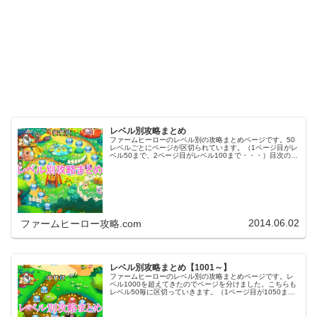
レベル別攻略まとめ
ファームヒーローのレベル別の攻略まとめページです。50
レベルごとにページが区切られています。（1ページ目がレ
ベル50まで、2ページ目がレベル100まで・・・）目次のリ
ンクをタップ（クリック）するとスムーズに目的のレベル
まで移動します。※ファ…
2014.06.02
ファームヒーロー攻略.com
レベル別攻略まとめ【1001～】
ファームヒーローのレベル別の攻略まとめページです。レ
ベル1000を超えてきたのでページを分けました。こちらも
レベル50毎に区切っていきます。（1ページ目が1050ま
で、2ページ目が1100まで・・・）※ファームヒーローは
アプリのバージョンア…