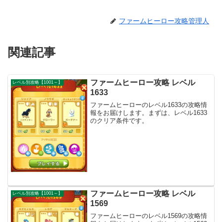
ファームヒーロー攻略管理人
関連記事
ファームヒーロー攻略 レベル
レベル別攻略【1001～】
1633
ファームヒーローのレベル1633の攻略情
報をお届けします。まずは、レベル1633
のクリア条件です。
ファームヒーロー攻略 レベル
レベル別攻略【1001～】
1569
ファームヒーローのレベル1569の攻略情