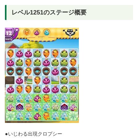
レベル1251のステージ概要
●いじわる出現クロプシー