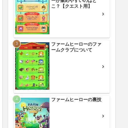
ーが集めやすいのはど
こ？【クエスト用】
ファームヒーローのファ
ームクラブについて
ファームヒーローの裏技