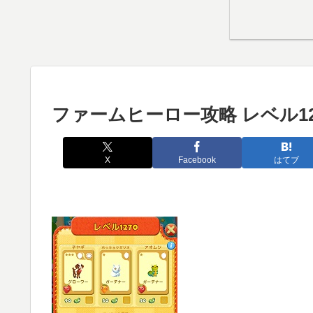
ファームヒーロー攻略 レベル12
X
Facebook
はてブ