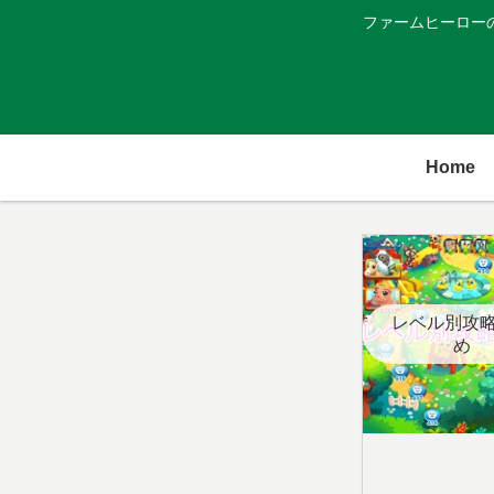
ファームヒーロー
Home
レベル別攻
め