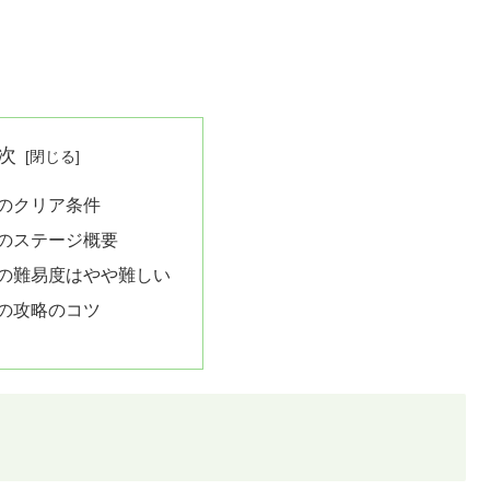
次
0のクリア条件
0のステージ概要
0の難易度はやや難しい
0の攻略のコツ