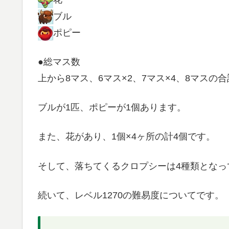
ブル
ポピー
●総マス数
上から8マス、6マス×2、7マス×4、8マスの合
ブルが1匹、ポピーが1個あります。
また、花があり、1個×4ヶ所の計4個です。
そして、落ちてくるクロプシーは4種類となっ
続いて、レベル1270の難易度についてです。