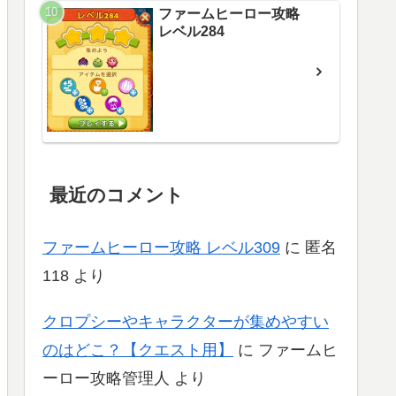
ファームヒーロー攻略
レベル284
最近のコメント
ファームヒーロー攻略 レベル309
に
匿名
118
より
クロプシーやキャラクターが集めやすい
のはどこ？【クエスト用】
に
ファームヒ
ーロー攻略管理人
より