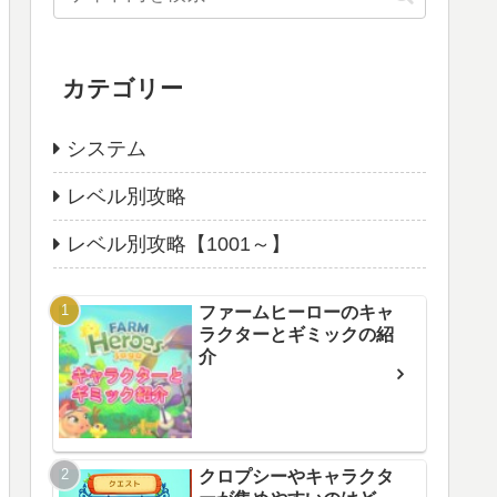
カテゴリー
システム
レベル別攻略
レベル別攻略【1001～】
ファームヒーローのキャ
ラクターとギミックの紹
介
クロプシーやキャラクタ