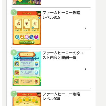
ファームヒーロー攻略
レベル815
ファームヒーローのクエ
スト内容と報酬一覧
ファームヒーロー攻略
レベル930