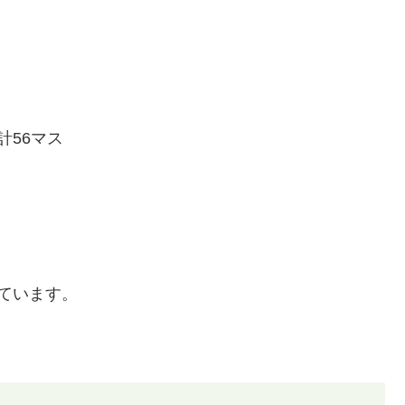
計56マス
ています。