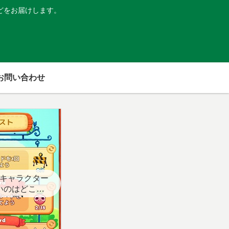
どをお届けします。
お問い合わせ
キャラクター
いのはどこ？
スト用】