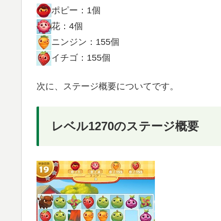
ポピー：1個
花：4個
ニンジン：155個
イチゴ：155個
次に、ステージ概要についてです。
レベル1270のステージ概要