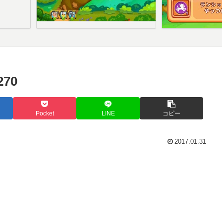
70
Pocket
LINE
コピー
2017.01.31