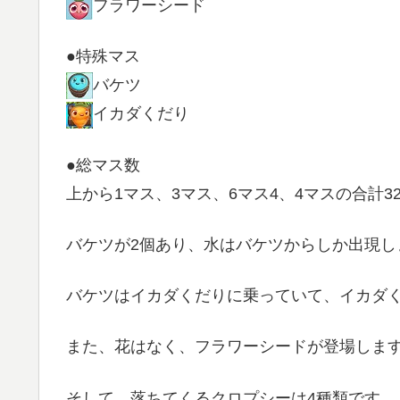
フラワーシード
●特殊マス
バケツ
イカダくだり
●総マス数
上から1マス、3マス、6マス4、4マスの合計3
バケツが2個あり、水はバケツからしか出現し
バケツはイカダくだりに乗っていて、イカダく
また、花はなく、フラワーシードが登場しま
そして、落ちてくるクロプシーは4種類です。