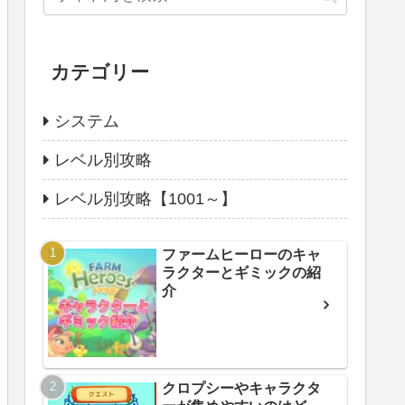
カテゴリー
システム
レベル別攻略
レベル別攻略【1001～】
ファームヒーローのキャ
ラクターとギミックの紹
介
クロプシーやキャラクタ