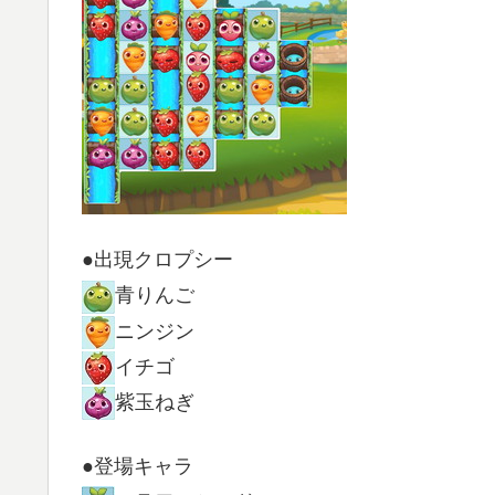
●出現クロプシー
青りんご
ニンジン
イチゴ
紫玉ねぎ
●登場キャラ