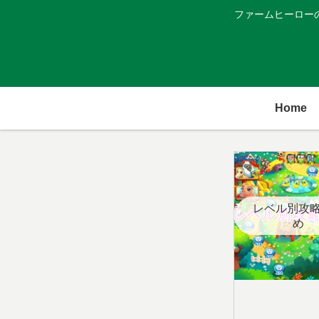
ファームヒーロー
Home
レベル別攻
め