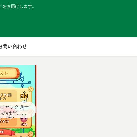
どをお届けします。
お問い合わせ
キャラクター
いのはどこ？
スト用】