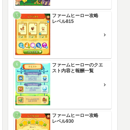
ファームヒーロー攻略
レベル815
ファームヒーローのクエ
スト内容と報酬一覧
ファームヒーロー攻略
レベル930