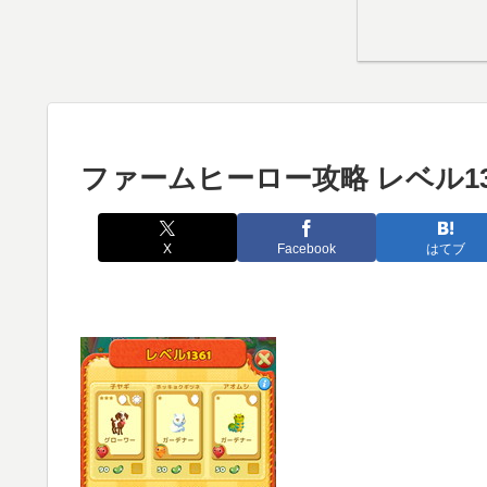
ファームヒーロー攻略 レベル13
X
Facebook
はてブ