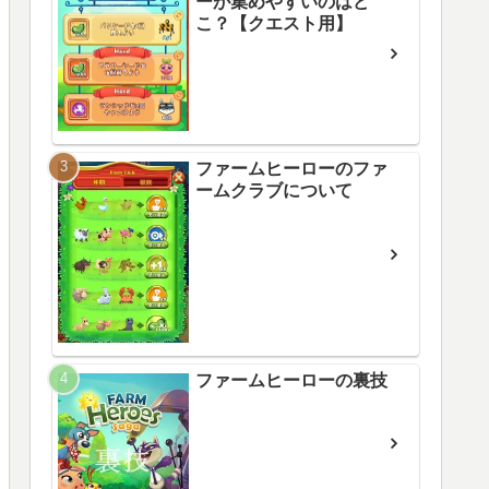
ーが集めやすいのはど
こ？【クエスト用】
ファームヒーローのファ
ームクラブについて
ファームヒーローの裏技