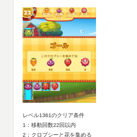
レベル1361のクリア条件
1：移動回数22回以内
2：クロプシーと花を集める