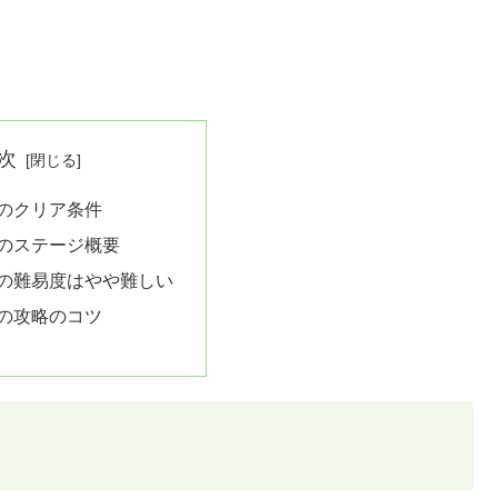
次
1のクリア条件
1のステージ概要
1の難易度はやや難しい
1の攻略のコツ