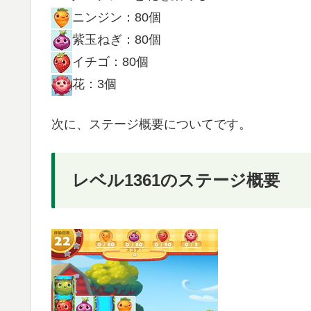
ニンジン：80個
紫玉ねぎ：80個
イチゴ：80個
花：3個
次に、ステージ概要についてです。
レベル1361のステージ概要