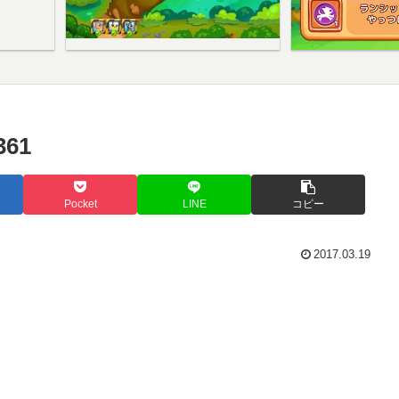
61
Pocket
LINE
コピー
2017.03.19