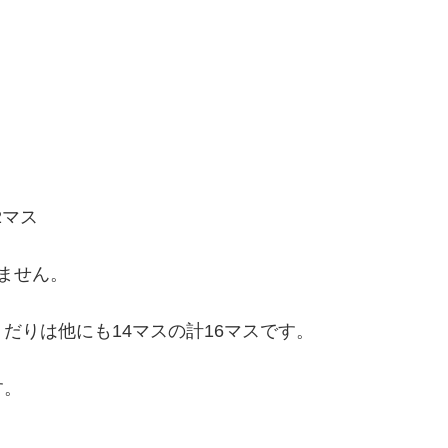
2マス
ません。
だりは他にも14マスの計16マスです。
す。