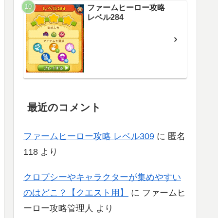
ファームヒーロー攻略
レベル284
最近のコメント
ファームヒーロー攻略 レベル309
に
匿名
118
より
クロプシーやキャラクターが集めやすい
のはどこ？【クエスト用】
に
ファームヒ
ーロー攻略管理人
より