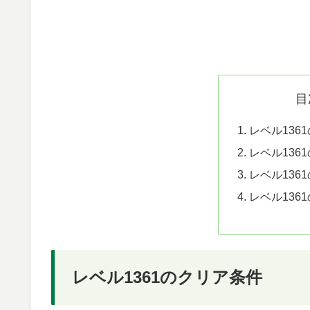
目
レベル136
レベル136
レベル136
レベル136
レベル1361のクリア条件