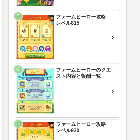
ファームヒーロー攻略
レベル815
ファームヒーローのクエ
スト内容と報酬一覧
ファームヒーロー攻略
レベル930