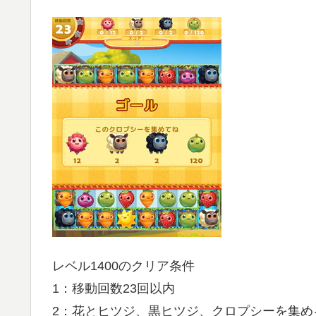
レベル1400のクリア条件
1：移動回数23回以内
2：花とヒツジ、黒ヒツジ、クロプシーを集め