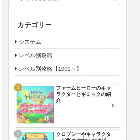
カテゴリー
システム
レベル別攻略
レベル別攻略【1001～】
ファームヒーローのキャ
ラクターとギミックの紹
介
クロプシーやキャラクタ