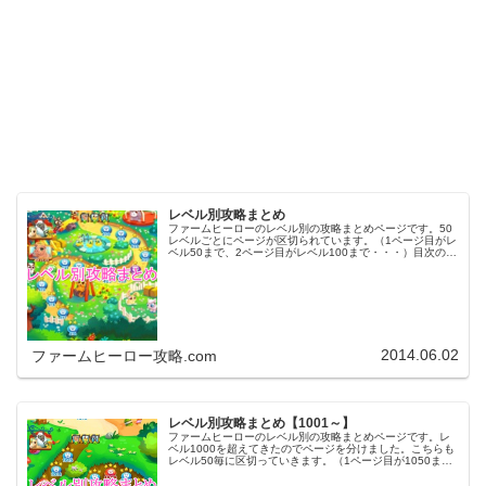
レベル別攻略まとめ
ファームヒーローのレベル別の攻略まとめページです。50
レベルごとにページが区切られています。（1ページ目がレ
ベル50まで、2ページ目がレベル100まで・・・）目次のリ
ンクをタップ（クリック）するとスムーズに目的のレベル
まで移動します。※ファ…
2014.06.02
ファームヒーロー攻略.com
レベル別攻略まとめ【1001～】
ファームヒーローのレベル別の攻略まとめページです。レ
ベル1000を超えてきたのでページを分けました。こちらも
レベル50毎に区切っていきます。（1ページ目が1050ま
で、2ページ目が1100まで・・・）※ファームヒーローは
アプリのバージョンア…