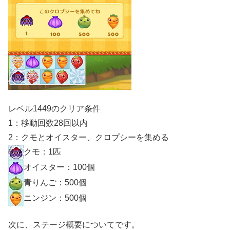
レベル1449のクリア条件
1：移動回数28回以内
2：クモとオイスター、クロプシーを集める
クモ：1匹
オイスター：100個
青りんご：500個
ニンジン：500個
次に、ステージ概要についてです。