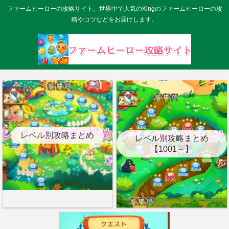
ファームヒーローの攻略サイト。世界中で人気のKingのファームヒーローの攻
略やコツなどをお届けします。
レベル別攻略まとめ
レベル別攻略まとめ
【1001～】