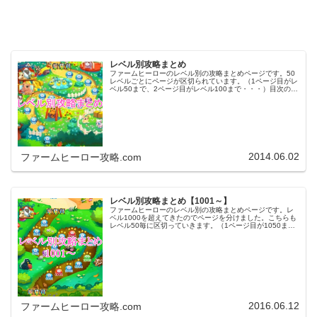
レベル別攻略まとめ
ファームヒーローのレベル別の攻略まとめページです。50
レベルごとにページが区切られています。（1ページ目がレ
ベル50まで、2ページ目がレベル100まで・・・）目次のリ
ンクをタップ（クリック）するとスムーズに目的のレベル
まで移動します。※ファ…
2014.06.02
ファームヒーロー攻略.com
レベル別攻略まとめ【1001～】
ファームヒーローのレベル別の攻略まとめページです。レ
ベル1000を超えてきたのでページを分けました。こちらも
レベル50毎に区切っていきます。（1ページ目が1050ま
で、2ページ目が1100まで・・・）※ファームヒーローは
アプリのバージョンア…
2016.06.12
ファームヒーロー攻略.com