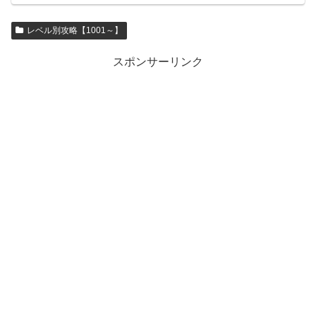
レベル別攻略【1001～】
スポンサーリンク