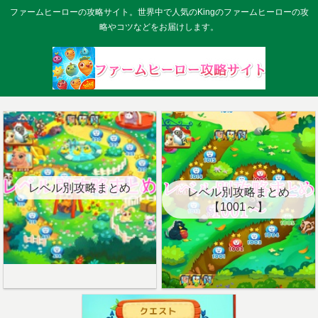
ファームヒーローの攻略サイト。世界中で人気のKingのファームヒーローの攻
略やコツなどをお届けします。
レベル別攻略まとめ
レベル別攻略まとめ
【1001～】