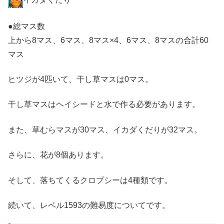
●総マス数
上から8マス、6マス、8マス×4、6マス、8マスの合計60
マス
ヒツジが4匹いて、干し草マスは0マス。
干し草マスはヘイシードと水で作る必要があります。
また、草むらマスが30マス、イカダくだりが32マス。
さらに、花が8個あります。
そして、落ちてくるクロプシーは4種類です。
続いて、レベル1593の難易度についてです。