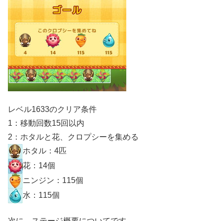
レベル1633のクリア条件
1：移動回数15回以内
2：ホタルと花、クロプシーを集める
ホタル：4匹
花：14個
ニンジン：115個
水：115個
次に、ステージ概要についてです。