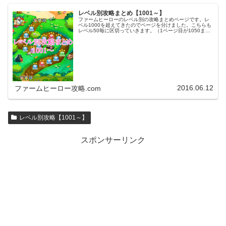
レベル別攻略まとめ【1001～】
ファームヒーローのレベル別の攻略まとめページです。レ
ベル1000を超えてきたのでページを分けました。こちらも
レベル50毎に区切っていきます。（1ページ目が1050ま
で、2ページ目が1100まで・・・）※ファームヒーローは
アプリのバージョンア…
2016.06.12
ファームヒーロー攻略.com
レベル別攻略【1001～】
スポンサーリンク