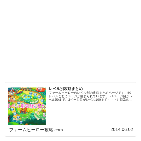
レベル別攻略まとめ
ファームヒーローのレベル別の攻略まとめページです。50
レベルごとにページが区切られています。（1ページ目がレ
ベル50まで、2ページ目がレベル100まで・・・）目次のリ
ンクをタップ（クリック）するとスムーズに目的のレベル
まで移動します。※ファ…
2014.06.02
ファームヒーロー攻略.com