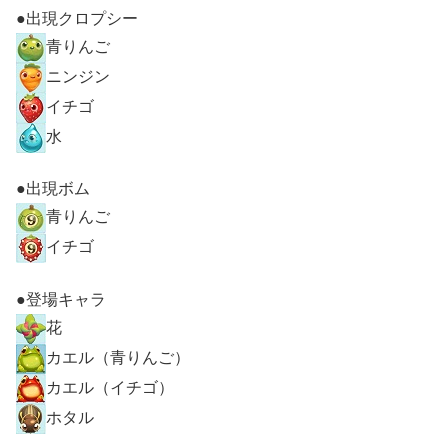
●出現クロプシー
青りんご
ニンジン
イチゴ
水
●出現ボム
青りんご
イチゴ
●登場キャラ
花
カエル（青りんご）
カエル（イチゴ）
ホタル