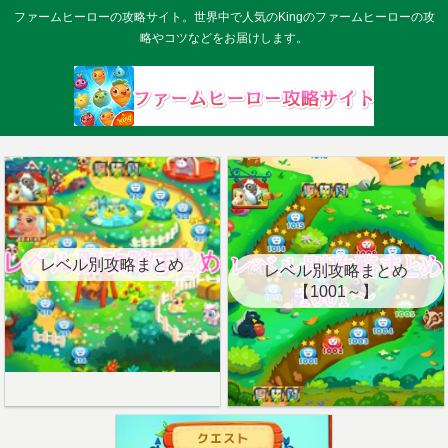
ファームヒーローの攻略サイト。世界中で人気のKingのファームヒーローの攻
略やコツなどをお届けします。
レベル別攻略まとめ
レベル別攻略まとめ
【1001～】