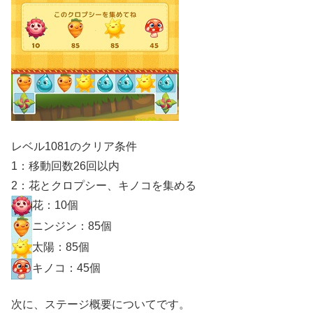
レベル1081のクリア条件
1：移動回数26回以内
2：花とクロプシー、キノコを集める
花：10個
ニンジン：85個
太陽：85個
キノコ：45個
次に、ステージ概要についてです。