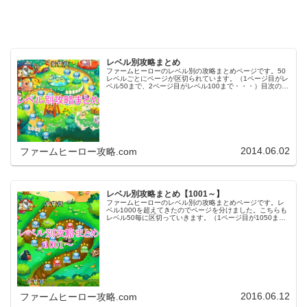
レベル別攻略まとめ
ファームヒーローのレベル別の攻略まとめページです。50
レベルごとにページが区切られています。（1ページ目がレ
ベル50まで、2ページ目がレベル100まで・・・）目次のリ
ンクをタップ（クリック）するとスムーズに目的のレベル
まで移動します。※ファ…
2014.06.02
ファームヒーロー攻略.com
レベル別攻略まとめ【1001～】
ファームヒーローのレベル別の攻略まとめページです。レ
ベル1000を超えてきたのでページを分けました。こちらも
レベル50毎に区切っていきます。（1ページ目が1050ま
で、2ページ目が1100まで・・・）※ファームヒーローは
アプリのバージョンア…
2016.06.12
ファームヒーロー攻略.com