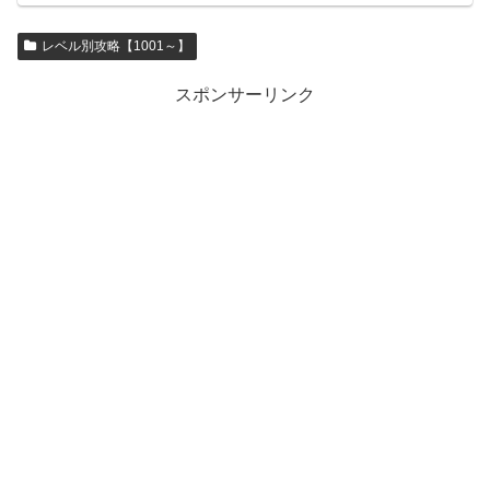
レベル別攻略【1001～】
スポンサーリンク