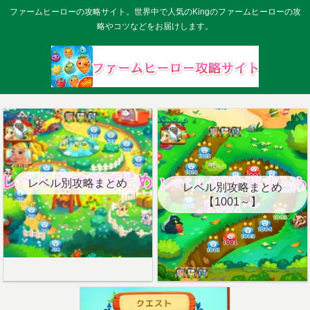
ファームヒーローの攻略サイト。世界中で人気のKingのファームヒーローの攻
略やコツなどをお届けします。
レベル別攻略まとめ
レベル別攻略まとめ
【1001～】