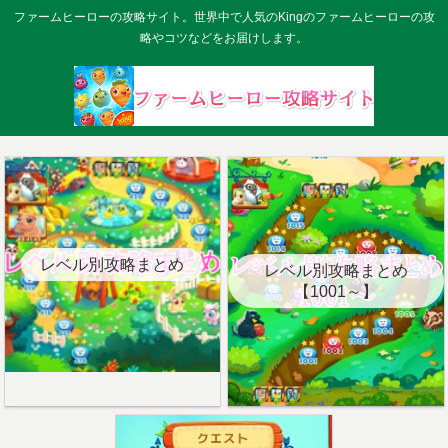
ファームヒーローの攻略サイト。世界中で人気のKingのファームヒーローの攻
略やコツなどをお届けします。
レベル別攻略まとめ
レベル別攻略まとめ
【1001～】