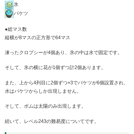
氷
バケツ
●総マス数
縦横が8マスの正方形で64マス
凍ったクロプシーが4個あり、氷の中は水で固定です。
そして、氷の横に花が1個ずつ計2個あります。
また、上から4列目に2個ずつ×3でバケツが6個設置され、
水はバケツからしか出現しません。
そして、ボムは太陽のみ出現します。
続いて、レベル243の難易度についてです。