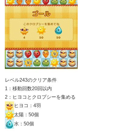
レベル243のクリア条件
1：移動回数20回以内
2：ヒヨコとクロプシーを集める
ヒヨコ：4羽
太陽：50個
水：50個