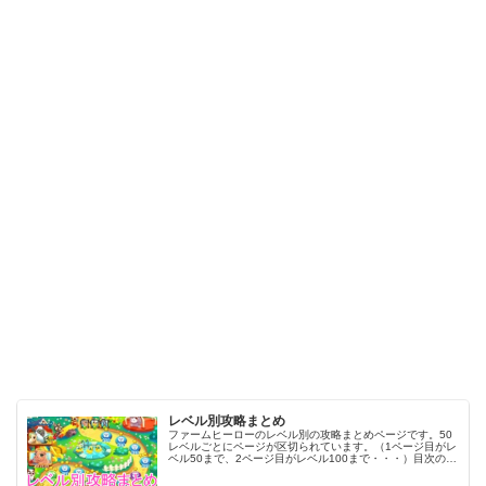
レベル別攻略まとめ
ファームヒーローのレベル別の攻略まとめページです。50
レベルごとにページが区切られています。（1ページ目がレ
ベル50まで、2ページ目がレベル100まで・・・）目次のリ
ンクをタップ（クリック）するとスムーズに目的のレベル
まで移動します。※ファ…