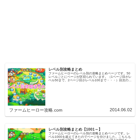
レベル別攻略まとめ
ファームヒーローのレベル別の攻略まとめページです。50
レベルごとにページが区切られています。（1ページ目がレ
ベル50まで、2ページ目がレベル100まで・・・）目次のリ
ンクをタップ（クリック）するとスムーズに目的のレベル
まで移動します。※ファ…
2014.06.02
ファームヒーロー攻略.com
レベル別攻略まとめ【1001～】
ファームヒーローのレベル別の攻略まとめページです。レ
ベル1000を超えてきたのでページを分けました。こちらも