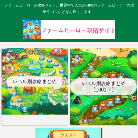
ファームヒーローの攻略サイト。世界中で人気のKingのファームヒーローの攻
略やコツなどをお届けします。
レベル別攻略まとめ
レベル別攻略まとめ
【1001～】