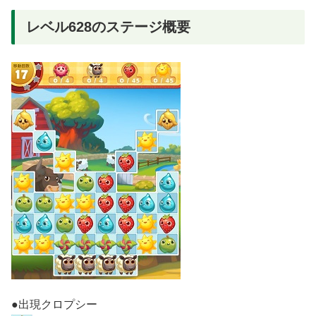
レベル628のステージ概要
●出現クロプシー