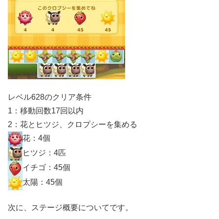
レベル628のクリア条件
1：移動回数17回以内
2：花とヒツジ、クロプシーを集める
花：4個
ヒツジ：4匹
イチゴ：45個
太陽：45個
次に、ステージ概要についてです。