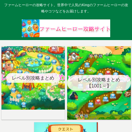
ファームヒーローの攻略サイト。世界中で人気のKingのファームヒーローの攻
略やコツなどをお届けします。
レベル別攻略まとめ
レベル別攻略まとめ
【1001～】