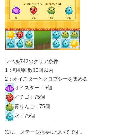
レベル742のクリア条件
1：移動回数10回以内
2：オイスターとクロプシーを集める
オイスター：6個
イチゴ：75個
青りんご：75個
水：75個
次に、ステージ概要についてです。