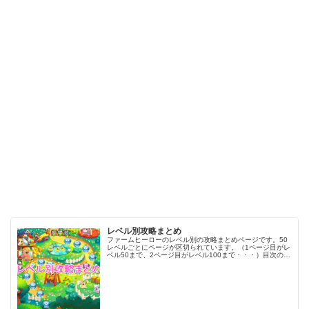
レベル別攻略まとめ
ファームヒーローのレベル別の攻略まとめページです。50
レベルごとにページが区切られています。（1ページ目がレ
ベル50まで、2ページ目がレベル100まで・・・）目次のリ
ンクをタップ（クリック）するとスムーズに目的のレベル
まで移動します。※ファ…