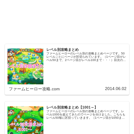
レベル別攻略まとめ
ファームヒーローのレベル別の攻略まとめページです。50
レベルごとにページが区切られています。（1ページ目がレ
ベル50まで、2ページ目がレベル100まで・・・）目次のリ
ンクをタップ（クリック）するとスムーズに目的のレベル
まで移動します。※ファ…
2014.06.02
ファームヒーロー攻略.com
レベル別攻略まとめ【1001～】
ファームヒーローのレベル別の攻略まとめページです。レ
ベル1000を超えてきたのでページを分けました。こちらも
レベル50毎に区切っていきます。（1ページ目が1050ま
で、2ページ目が1100まで・・・）※ファームヒーローは
アプリのバージョンア…