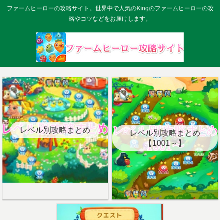
ファームヒーローの攻略サイト。世界中で人気のKingのファームヒーローの攻
略やコツなどをお届けします。
レベル別攻略まとめ
レベル別攻略まとめ
【1001～】