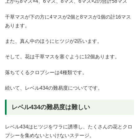
上から8マス×4、6マス、8マス、6マス×2の合計58マス
干草マスが下の方に4マスが2個と8マスが1個の計16マス
あります。
また、真ん中のほうにヒツジが2匹います。
そして、花は干草マスを塞ぐように12個あります。
落ちてくるクロプシーは4種類です。
続いて、レベル434の難易度についてです。
レベル434の難易度は難しい
レベル434はヒツジをワラに誘導し、たくさんの花とクロ
プシーを集めないといけないステージ。