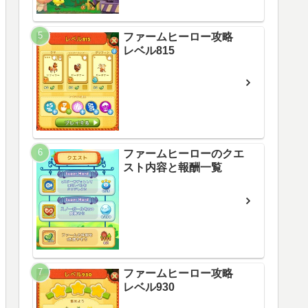
ファームヒーロー攻略
レベル815
ファームヒーローのクエ
スト内容と報酬一覧
ファームヒーロー攻略
レベル930