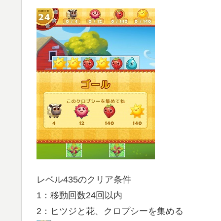
レベル435のクリア条件
1：移動回数24回以内
2：ヒツジと花、クロプシーを集める