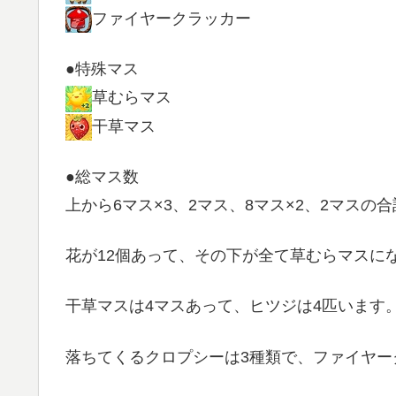
ファイヤークラッカー
●特殊マス
草むらマス
干草マス
●総マス数
上から6マス×3、2マス、8マス×2、2マスの合
花が12個あって、その下が全て草むらマスに
干草マスは4マスあって、ヒツジは4匹います
落ちてくるクロプシーは3種類で、ファイヤー