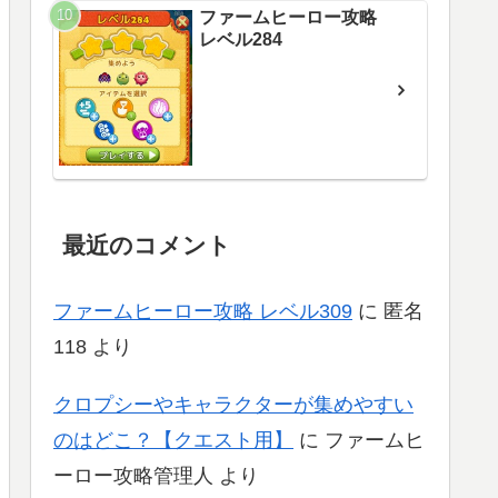
ファームヒーロー攻略
レベル284
最近のコメント
ファームヒーロー攻略 レベル309
に
匿名
118
より
クロプシーやキャラクターが集めやすい
のはどこ？【クエスト用】
に
ファームヒ
ーロー攻略管理人
より