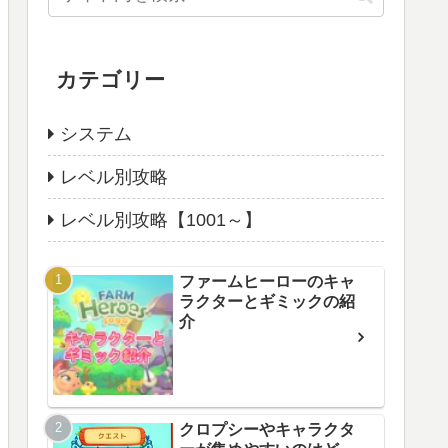
カテゴリー
システム
レベル別攻略
レベル別攻略【1001～】
ファームヒーローのキャ
ラクターとギミックの紹
介
クロプシーやキャラクタ