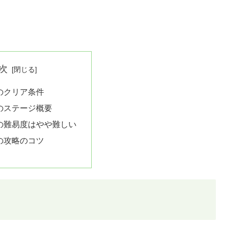
次
5のクリア条件
5のステージ概要
5の難易度はやや難しい
5の攻略のコツ