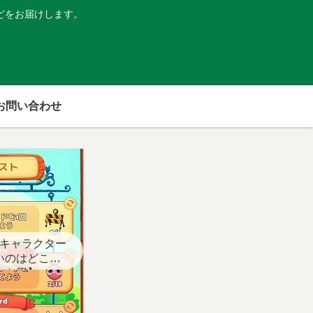
どをお届けします。
お問い合わせ
キャラクター
いのはどこ？
スト用】