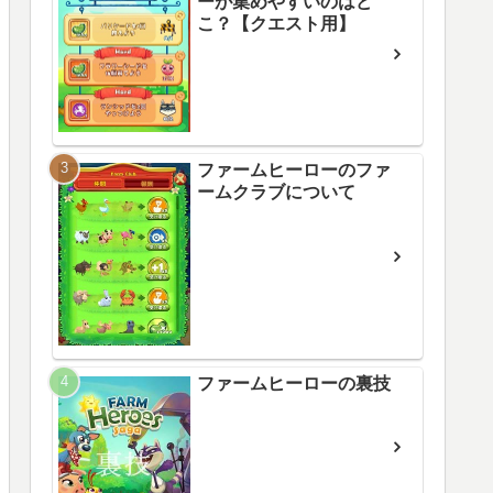
ーが集めやすいのはど
こ？【クエスト用】
ファームヒーローのファ
ームクラブについて
ファームヒーローの裏技