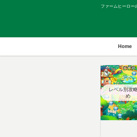
ファームヒーロー
Home
レベル別攻
め