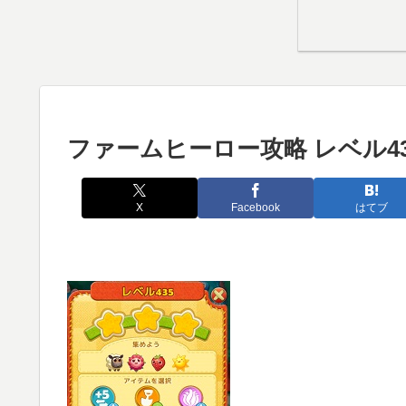
ファームヒーロー攻略 レベル43
X
Facebook
はてブ