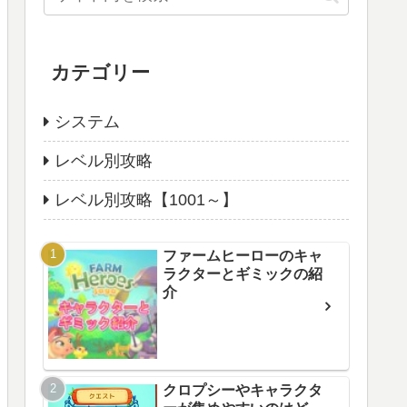
カテゴリー
システム
レベル別攻略
レベル別攻略【1001～】
ファームヒーローのキャ
ラクターとギミックの紹
介
クロプシーやキャラクタ