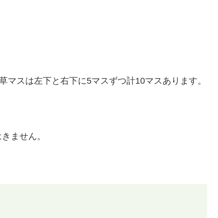
草マスは左下と右下に5マスずつ計10マスあります。
はきません。