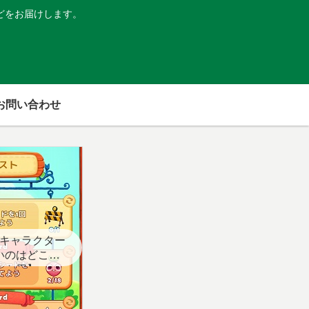
どをお届けします。
お問い合わせ
キャラクター
いのはどこ？
スト用】