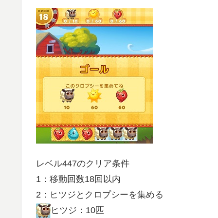
レベル447のクリア条件
1：移動回数18回以内
2：ヒツジとクロプシーを集める
ヒツジ：10匹