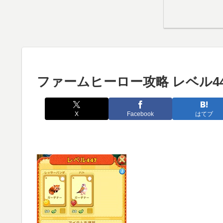
ファームヒーロー攻略 レベル44
X
Facebook
はてブ