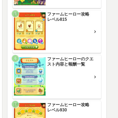
ファームヒーロー攻略
レベル815
ファームヒーローのクエ
スト内容と報酬一覧
ファームヒーロー攻略
レベル930