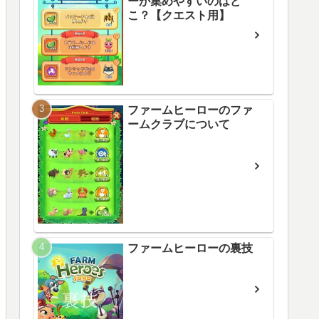
ーが集めやすいのはど
こ？【クエスト用】
ファームヒーローのファ
ームクラブについて
ファームヒーローの裏技