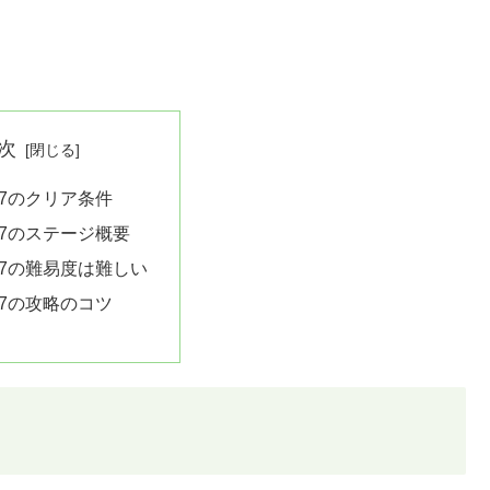
次
47のクリア条件
47のステージ概要
47の難易度は難しい
47の攻略のコツ