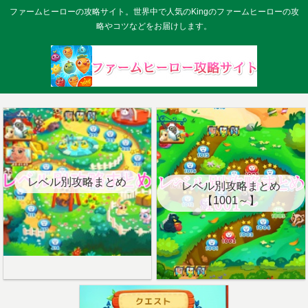
ファームヒーローの攻略サイト。世界中で人気のKingのファームヒーローの攻
略やコツなどをお届けします。
レベル別攻略まとめ
レベル別攻略まとめ
【1001～】