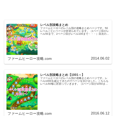
レベル別攻略まとめ
ファームヒーローのレベル別の攻略まとめページです。50
レベルごとにページが区切られています。（1ページ目がレ
ベル50まで、2ページ目がレベル100まで・・・）目次のリ
ンクをタップ（クリック）するとスムーズに目的のレベル
まで移動します。※ファ…
2014.06.02
ファームヒーロー攻略.com
レベル別攻略まとめ【1001～】
ファームヒーローのレベル別の攻略まとめページです。レ
ベル1000を超えてきたのでページを分けました。こちらも
レベル50毎に区切っていきます。（1ページ目が1050ま
で、2ページ目が1100まで・・・）※ファームヒーローは
アプリのバージョンア…
2016.06.12
ファームヒーロー攻略.com