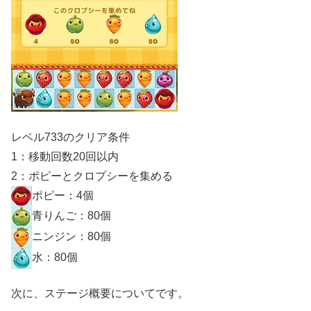
レベル733のクリア条件
1：移動回数20回以内
2：ポピーとクロプシーを集める
ポピー：4個
青りんご：80個
ニンジン：80個
水：80個
次に、ステージ概要についてです。