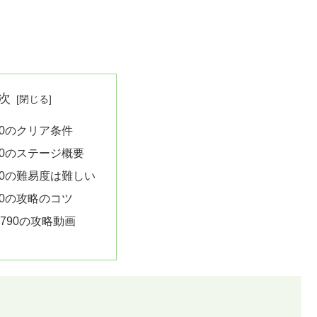
次
90のクリア条件
90のステージ概要
90の難易度は難しい
90の攻略のコツ
790の攻略動画