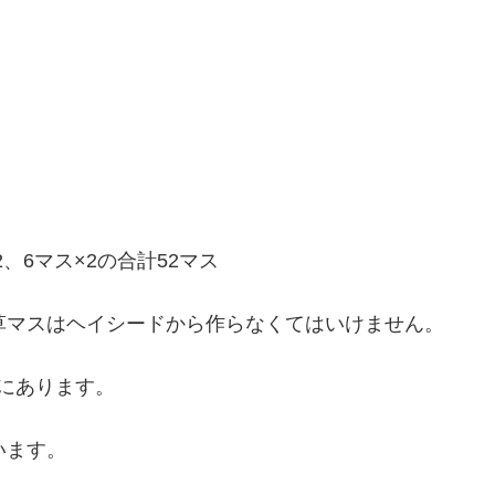
、6マス×2の合計52マス
草マスはヘイシードから作らなくてはいけません。
にあります。
います。