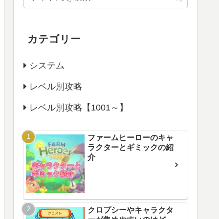
カテゴリー
システム
レベル別攻略
レベル別攻略【1001～】
ファームヒーローのキャ
ラクターとギミックの紹
介
クロプシーやキャラクタ