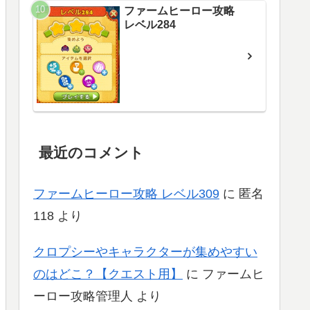
ファームヒーロー攻略
レベル284
最近のコメント
ファームヒーロー攻略 レベル309
に
匿名
118
より
クロプシーやキャラクターが集めやすい
のはどこ？【クエスト用】
に
ファームヒ
ーロー攻略管理人
より