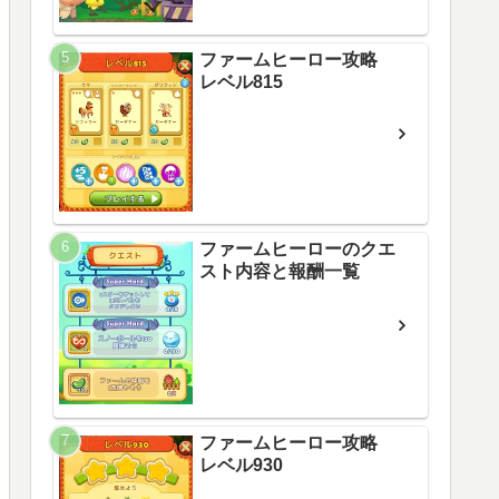
ファームヒーロー攻略
レベル815
ファームヒーローのクエ
スト内容と報酬一覧
ファームヒーロー攻略
レベル930