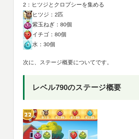
2：ヒツジとクロプシーを集める
ヒツジ：2匹
紫玉ねぎ：80個
イチゴ：80個
水：30個
次に、ステージ概要についてです。
レベル790のステージ概要