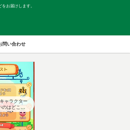
どをお届けします。
お問い合わせ
キャラクター
いのはどこ？
スト用】