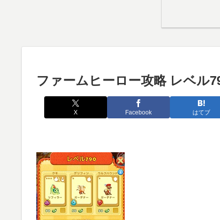
ファームヒーロー攻略 レベル79
X
Facebook
はてブ