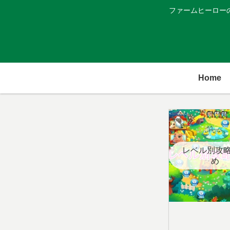
ファームヒーロー
Home
レベル別攻
め