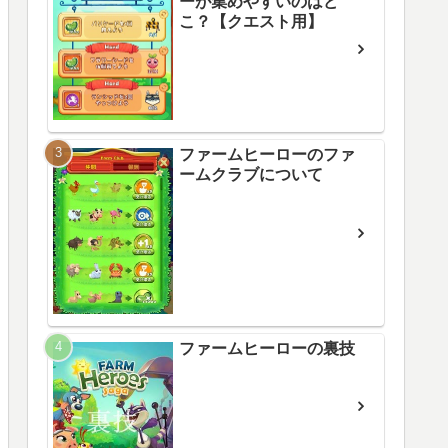
ーが集めやすいのはど
こ？【クエスト用】
ファームヒーローのファ
ームクラブについて
ファームヒーローの裏技