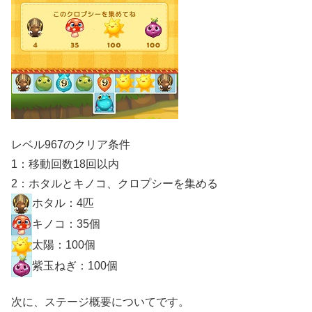
レベル967のクリア条件
1：移動回数18回以内
2：ホタルとキノコ、クロプシーを集める
ホタル：4匹
キノコ：35個
太陽：100個
紫玉ねぎ：100個
次に、ステージ概要についてです。