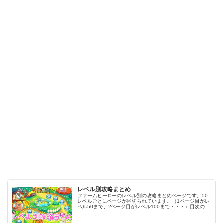
レベル別攻略まとめ
ファームヒーローのレベル別の攻略まとめページです。50
レベルごとにページが区切られています。（1ページ目がレ
ベル50まで、2ページ目がレベル100まで・・・）目次のリ
ンクをタップ（クリック）するとスムーズに目的のレベル
まで移動します。※ファ…