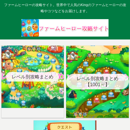
ファームヒーローの攻略サイト。世界中で人気のKingのファームヒーローの攻
略やコツなどをお届けします。
レベル別攻略まとめ
レベル別攻略まとめ
【1001～】