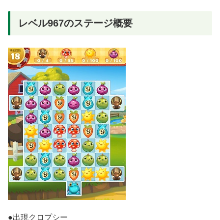
レベル967のステージ概要
●出現クロプシー