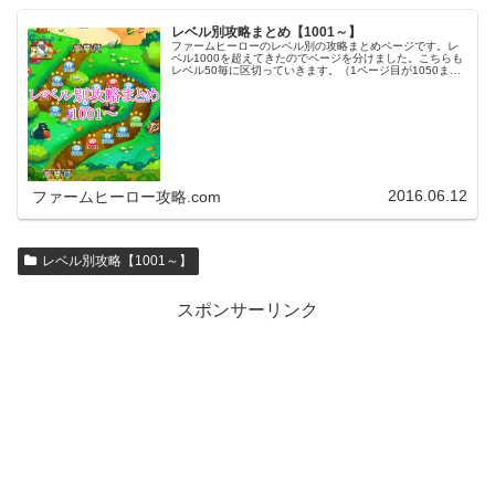
レベル別攻略まとめ【1001～】
ファームヒーローのレベル別の攻略まとめページです。レ
ベル1000を超えてきたのでページを分けました。こちらも
レベル50毎に区切っていきます。（1ページ目が1050ま
で、2ページ目が1100まで・・・）※ファームヒーローは
アプリのバージョンア…
2016.06.12
ファームヒーロー攻略.com
レベル別攻略【1001～】
スポンサーリンク