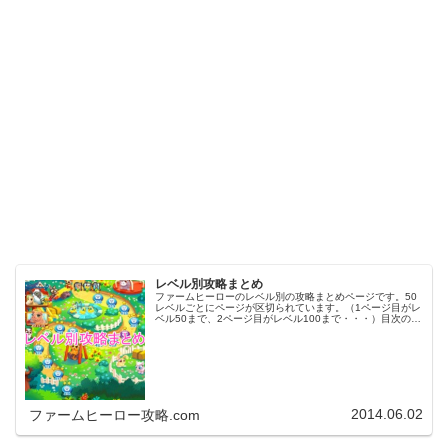
レベル別攻略まとめ
ファームヒーローのレベル別の攻略まとめページです。50
レベルごとにページが区切られています。（1ページ目がレ
ベル50まで、2ページ目がレベル100まで・・・）目次のリ
ンクをタップ（クリック）するとスムーズに目的のレベル
まで移動します。※ファ…
2014.06.02
ファームヒーロー攻略.com