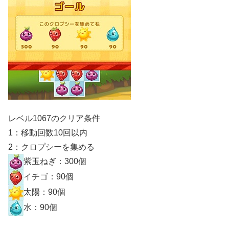
レベル1067のクリア条件
1：移動回数10回以内
2：クロプシーを集める
紫玉ねぎ：300個
イチゴ：90個
太陽：90個
水：90個