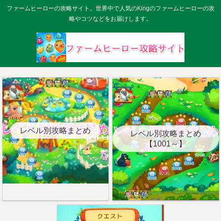
ファームヒーローの攻略サイト。世界中で人気のKingのファームヒーローの攻
略やコツなどをお届けします。
レベル別攻略まとめ
レベル別攻略まとめ
【1001～】