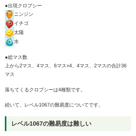
●出現クロプシー
ニンジン
イチゴ
太陽
水
●総マス数
上から2マス、4マス、6マス×4、4マス、2マスの合計36
マス
落ちてくるクロプシーは4種類です。
続いて、レベル1067の難易度についてです。
レベル1067の難易度は難しい