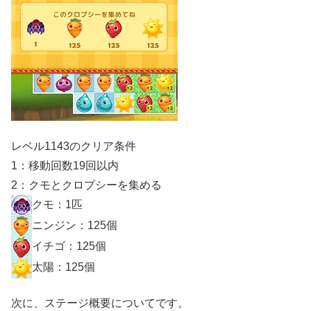
レベル1143のクリア条件
1：移動回数19回以内
2：クモとクロプシーを集める
クモ：1匹
ニンジン：125個
イチゴ：125個
太陽：125個
次に、ステージ概要についてです。