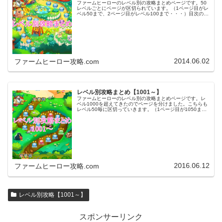
ファームヒーローのレベル別の攻略まとめページです。50
レベルごとにページが区切られています。（1ページ目がレ
ベル50まで、2ページ目がレベル100まで・・・）目次のリ
ンクをタップ（クリック）するとスムーズに目的のレベル
まで移動します。※ファ…
2014.06.02
ファームヒーロー攻略.com
レベル別攻略まとめ【1001～】
ファームヒーローのレベル別の攻略まとめページです。レ
ベル1000を超えてきたのでページを分けました。こちらも
レベル50毎に区切っていきます。（1ページ目が1050ま
で、2ページ目が1100まで・・・）※ファームヒーローは
アプリのバージョンア…
2016.06.12
ファームヒーロー攻略.com
レベル別攻略【1001～】
スポンサーリンク