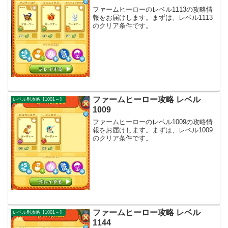
ファームヒーローのレベル1113の攻略情
報をお届けします。まずは、レベル1113
のクリア条件です。
ファームヒーロー攻略 レベル
レベル別攻略【1001～】
1009
ファームヒーローのレベル1009の攻略情
報をお届けします。まずは、レベル1009
のクリア条件です。
ファームヒーロー攻略 レベル
レベル別攻略【1001～】
1144