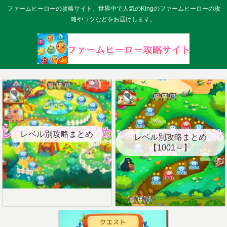
ファームヒーローの攻略サイト。世界中で人気のKingのファームヒーローの攻
略やコツなどをお届けします。
レベル別攻略まとめ
レベル別攻略まとめ
【1001～】