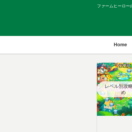
ファームヒーロー
Home
レベル別攻
め