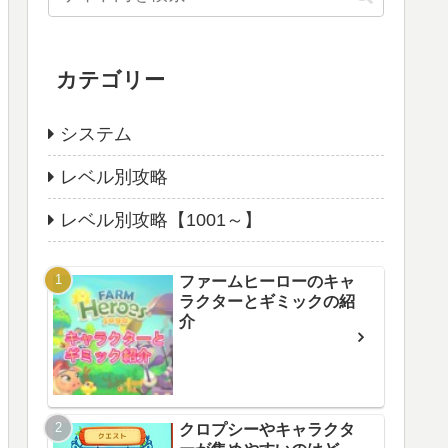
カテゴリー
システム
レベル別攻略
レベル別攻略【1001～】
ファームヒーローのキャ
ラクターとギミックの紹
介
クロプシーやキャラクタ