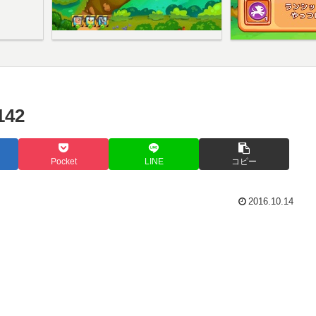
42
Pocket
LINE
コピー
2016.10.14