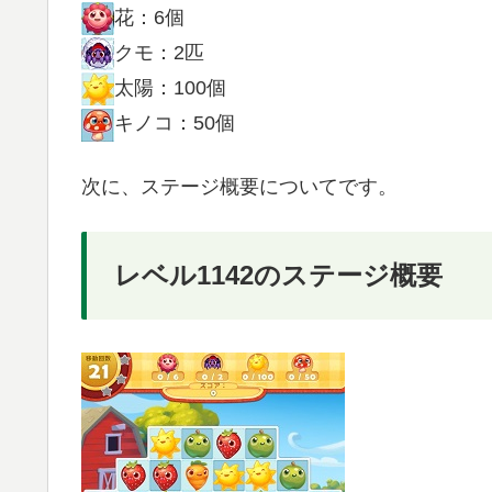
花：6個
クモ：2匹
太陽：100個
キノコ：50個
次に、ステージ概要についてです。
レベル1142のステージ概要