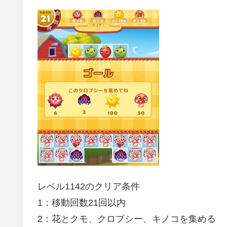
レベル1142のクリア条件
1：移動回数21回以内
2：花とクモ、クロプシー、キノコを集める