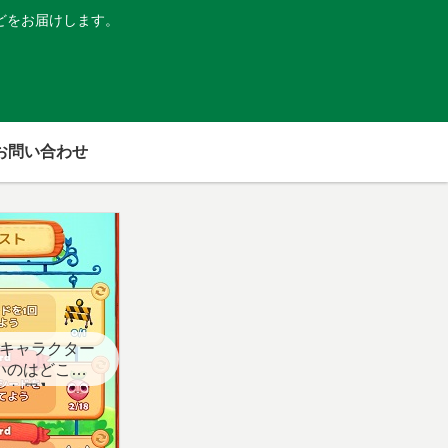
どをお届けします。
お問い合わせ
キャラクター
いのはどこ？
スト用】