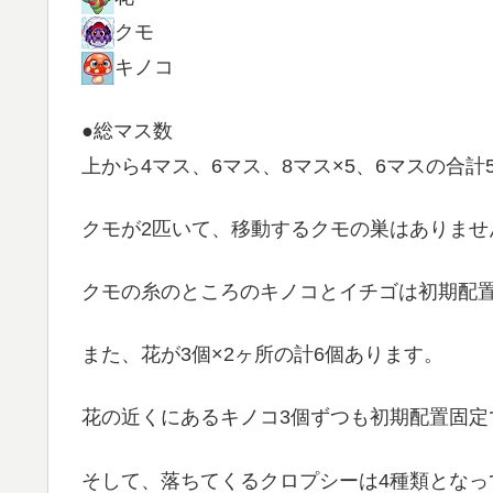
クモ
キノコ
●総マス数
上から4マス、6マス、8マス×5、6マスの合計
クモが2匹いて、移動するクモの巣はありませ
クモの糸のところのキノコとイチゴは初期配
また、花が3個×2ヶ所の計6個あります。
花の近くにあるキノコ3個ずつも初期配置固定
そして、落ちてくるクロプシーは4種類となっ