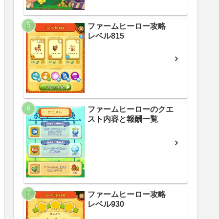
ファームヒーロー攻略
レベル815
ファームヒーローのクエ
スト内容と報酬一覧
ファームヒーロー攻略
レベル930