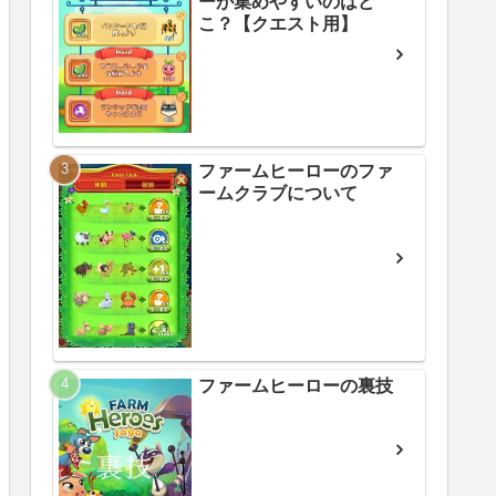
ーが集めやすいのはど
こ？【クエスト用】
ファームヒーローのファ
ームクラブについて
ファームヒーローの裏技