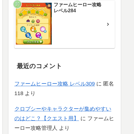
ファームヒーロー攻略
レベル284
最近のコメント
ファームヒーロー攻略 レベル309
に
匿名
118
より
クロプシーやキャラクターが集めやすい
のはどこ？【クエスト用】
に
ファームヒ
ーロー攻略管理人
より