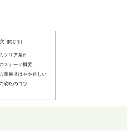
次
2のクリア条件
2のステージ概要
2の難易度はやや難しい
2の攻略のコツ