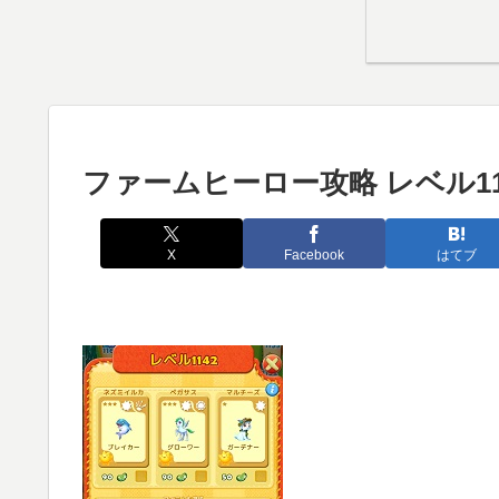
ファームヒーロー攻略 レベル11
X
Facebook
はてブ