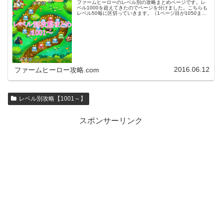
ファームヒーローのレベル別の攻略まとめページです。レ
ベル1000を超えてきたのでページを分けました。こちらも
レベル50毎に区切っていきます。（1ページ目が1050ま
で、2ページ目が1100まで・・・）※ファームヒーローは
アプリのバージョンア…
2016.06.12
ファームヒーロー攻略.com
レベル別攻略【1001～】
スポンサーリンク