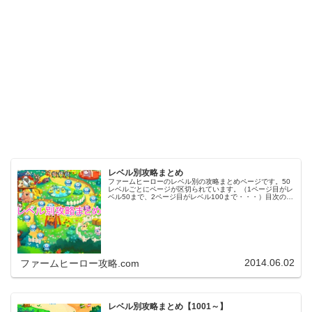
レベル別攻略まとめ
ファームヒーローのレベル別の攻略まとめページです。50
レベルごとにページが区切られています。（1ページ目がレ
ベル50まで、2ページ目がレベル100まで・・・）目次のリ
ンクをタップ（クリック）するとスムーズに目的のレベル
まで移動します。※ファ…
2014.06.02
ファームヒーロー攻略.com
レベル別攻略まとめ【1001～】