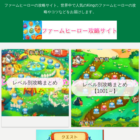
ファームヒーローの攻略サイト。世界中で人気のKingのファームヒーローの攻
略やコツなどをお届けします。
レベル別攻略まとめ
レベル別攻略まとめ
【1001～】