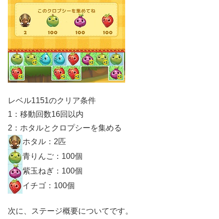
レベル1151のクリア条件
1：移動回数16回以内
2：ホタルとクロプシーを集める
ホタル：2匹
青りんご：100個
紫玉ねぎ：100個
イチゴ：100個
次に、ステージ概要についてです。