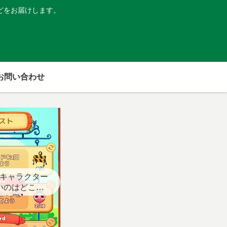
どをお届けします。
お問い合わせ
キャラクター
いのはどこ？
スト用】