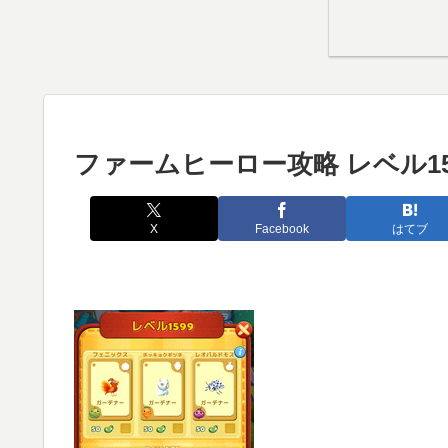
ファームヒーロー攻略 レベル15
X
Facebook
はてブ