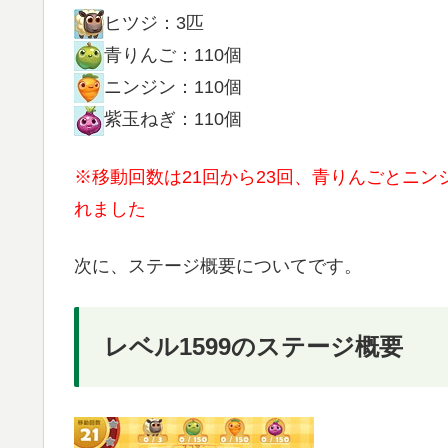
ヒツジ：3匹
青りんご：110個
ニンジン：110個
紫玉ねぎ：110個
※移動回数は21回から23回、青りんごとニン
れました
次に、ステージ概要についてです。
レベル1599のステージ概要