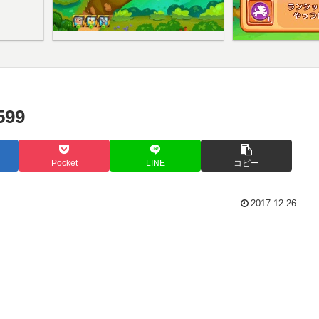
99
Pocket
LINE
コピー
2017.12.26