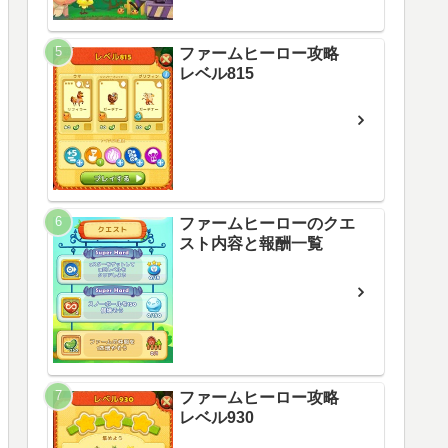
ファームヒーロー攻略
レベル815
ファームヒーローのクエ
スト内容と報酬一覧
ファームヒーロー攻略
レベル930