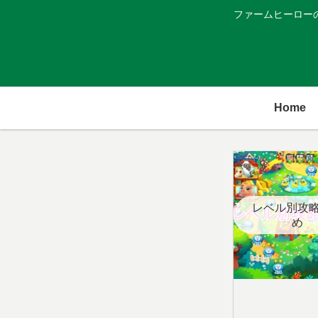
ファームヒーロー
Home
レベル別攻
め