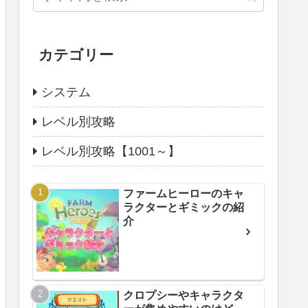
カテゴリー
システム
レベル別攻略
レベル別攻略【1001～】
ファームヒーローのキャ
ラクターとギミックの紹
介
クロプシーやキャラクタ