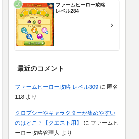
ファームヒーロー攻略
レベル284
最近のコメント
ファームヒーロー攻略 レベル309
に
匿名
118
より
クロプシーやキャラクターが集めやすい
のはどこ？【クエスト用】
に
ファームヒ
ーロー攻略管理人
より