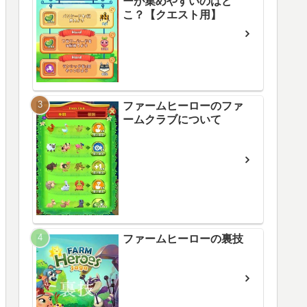
ーが集めやすいのはど
こ？【クエスト用】
ファームヒーローのファ
ームクラブについて
ファームヒーローの裏技