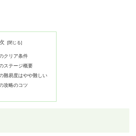
次
9のクリア条件
9のステージ概要
9の難易度はやや難しい
9の攻略のコツ