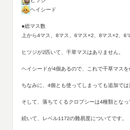
ヒツジ
ヘイシード
●総マス数
上から4マス、8マス、6マス×2、8マス×2、6
ヒツジが2匹いて、干草マスはありません。
ヘイシードが4個あるので、これで干草マスを
ちなみに、4個とも使ってしまっても追加では
そして、落ちてくるクロプシーは4種類となっ
続いて、レベル1172の難易度についてです。