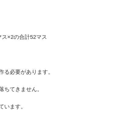
マス×2の合計52マス
作る必要があります。
落ちてきません。
ています。