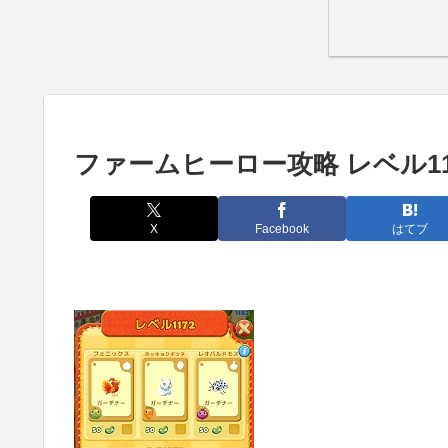
ファームヒーロー攻略 レベル11
X
Facebook
はてブ