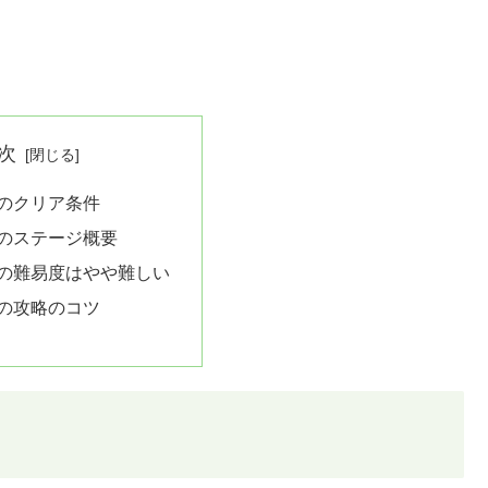
次
2のクリア条件
2のステージ概要
2の難易度はやや難しい
2の攻略のコツ