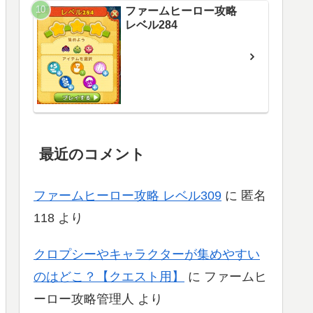
ファームヒーロー攻略
レベル284
最近のコメント
ファームヒーロー攻略 レベル309
に
匿名
118
より
クロプシーやキャラクターが集めやすい
のはどこ？【クエスト用】
に
ファームヒ
ーロー攻略管理人
より