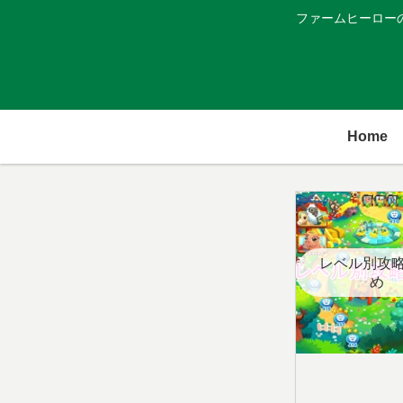
ファームヒーロー
Home
レベル別攻
め