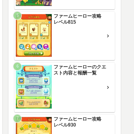
ファームヒーロー攻略
レベル815
ファームヒーローのクエ
スト内容と報酬一覧
ファームヒーロー攻略
レベル930