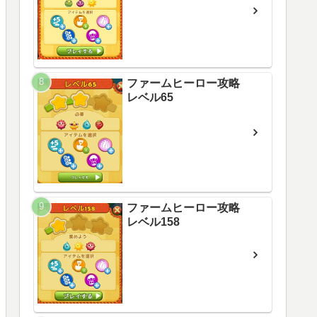
ファームヒーロー攻略
レベル65
ファームヒーロー攻略
レベル158