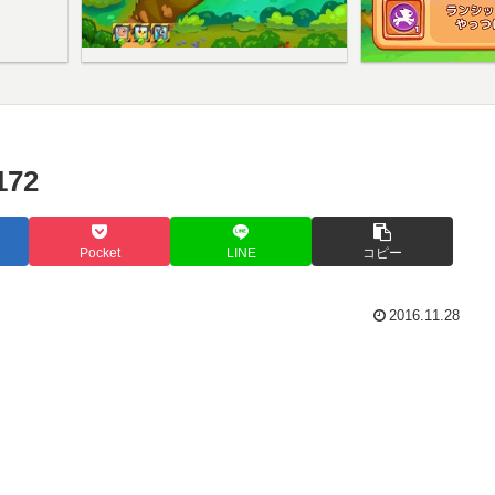
72
Pocket
LINE
コピー
2016.11.28