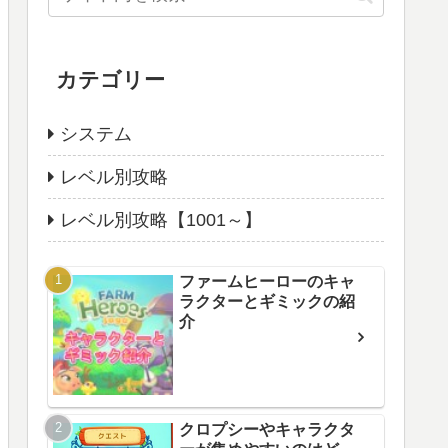
カテゴリー
システム
レベル別攻略
レベル別攻略【1001～】
ファームヒーローのキャ
ラクターとギミックの紹
介
クロプシーやキャラクタ