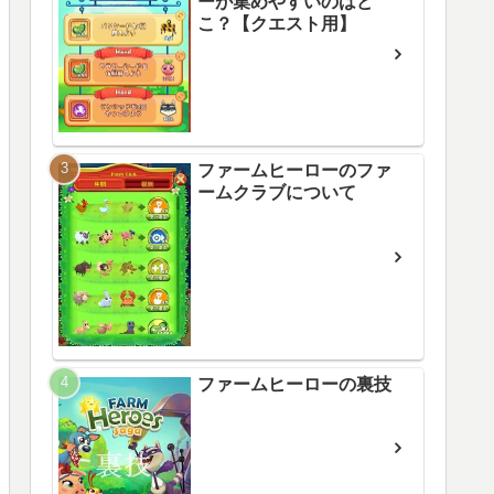
ーが集めやすいのはど
こ？【クエスト用】
ファームヒーローのファ
ームクラブについて
ファームヒーローの裏技