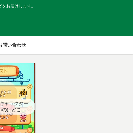
どをお届けします。
お問い合わせ
キャラクター
いのはどこ？
スト用】