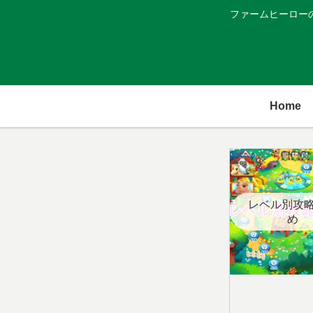
ファームヒーロー
Home
レベル別攻
め