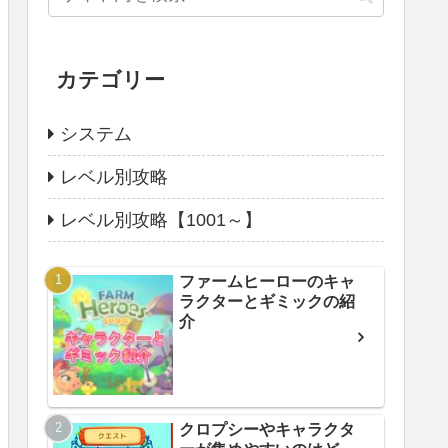
カテゴリー
システム
レベル別攻略
レベル別攻略【1001～】
ファームヒーローのキャ
ラクターとギミックの紹
介
クロプシーやキャラクタ