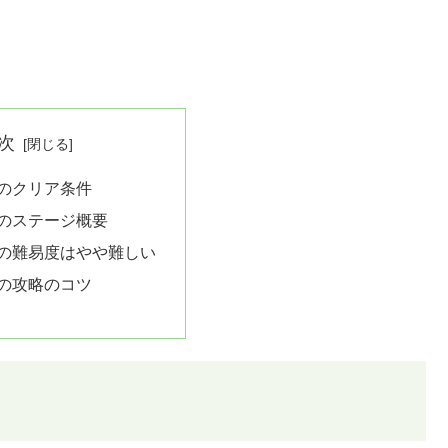
次
3のクリア条件
3のステージ概要
3の難易度はやや難しい
3の攻略のコツ