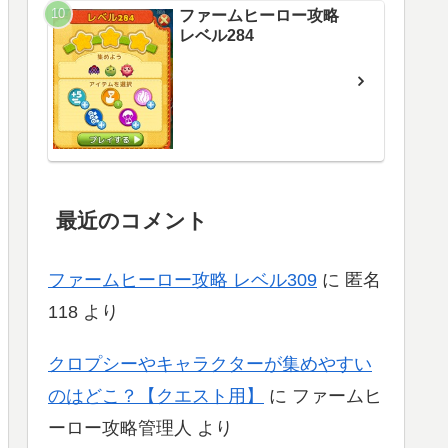
ファームヒーロー攻略
レベル284
最近のコメント
ファームヒーロー攻略 レベル309
に
匿名
118
より
クロプシーやキャラクターが集めやすい
のはどこ？【クエスト用】
に
ファームヒ
ーロー攻略管理人
より