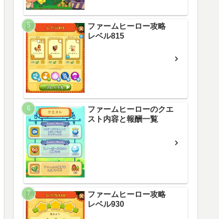
ファームヒーロー攻略
レベル815
ファームヒーローのクエ
スト内容と報酬一覧
ファームヒーロー攻略
レベル930