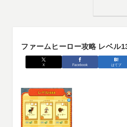
ファームヒーロー攻略 レベル13
X
Facebook
はてブ