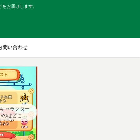
どをお届けします。
お問い合わせ
キャラクター
いのはどこ？
スト用】