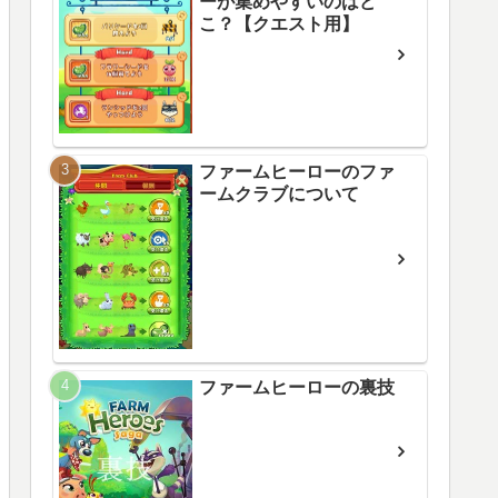
ーが集めやすいのはど
こ？【クエスト用】
ファームヒーローのファ
ームクラブについて
ファームヒーローの裏技