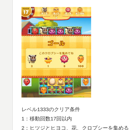
レベル1333のクリア条件
1：移動回数17回以内
2：ヒツジとヒヨコ、花、クロプシーを集める