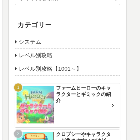
カテゴリー
システム
レベル別攻略
レベル別攻略【1001～】
ファームヒーローのキャ
ラクターとギミックの紹
介
クロプシーやキャラクタ