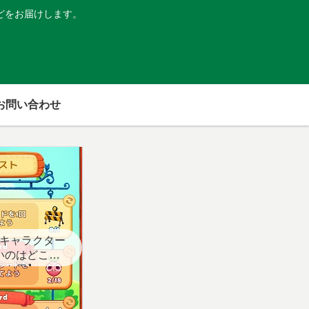
どをお届けします。
お問い合わせ
キャラクター
いのはどこ？
スト用】