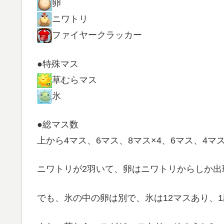
卵
ニワトリ
ファイヤークラッカー
●特殊マス
草むらマス
氷
●総マス数
上から4マス、6マス、8マス×4、6マス、4マ
ニワトリが2羽いて、卵はニワトリからしか出
でも、氷の中の卵は別で、氷は12マスあり、1