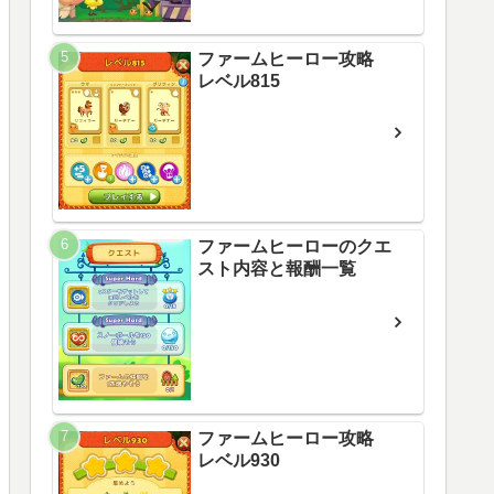
ファームヒーロー攻略
レベル815
ファームヒーローのクエ
スト内容と報酬一覧
ファームヒーロー攻略
レベル930