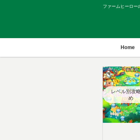
ファームヒーロー
Home
レベル別攻
め