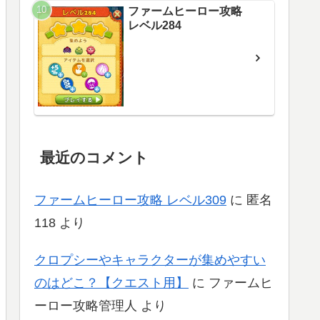
ファームヒーロー攻略
レベル284
最近のコメント
ファームヒーロー攻略 レベル309
に
匿名
118
より
クロプシーやキャラクターが集めやすい
のはどこ？【クエスト用】
に
ファームヒ
ーロー攻略管理人
より