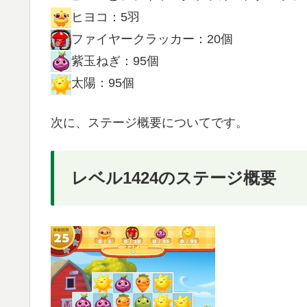
ヒヨコ：5羽
ファイヤークラッカー：20個
紫玉ねぎ：95個
太陽：95個
次に、ステージ概要についてです。
レベル1424のステージ概要