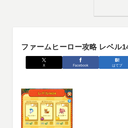
ファームヒーロー攻略 レベル14
X
Facebook
はてブ