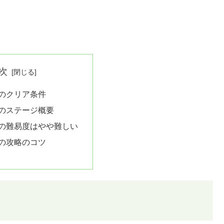
次
4のクリア条件
4のステージ概要
4の難易度はやや難しい
4の攻略のコツ