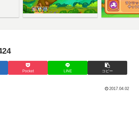
24
Pocket
LINE
コピー
2017.04.02