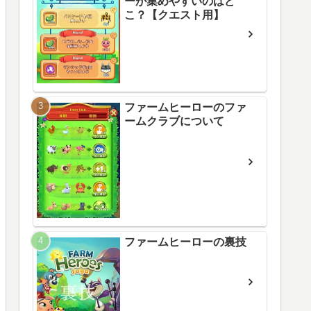
ーが集めやすいのはど
こ？【クエスト用】
ファームヒーローのファ
ームクラブについて
ファームヒーローの裏技