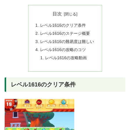
目次
レベル1616のクリア条件
レベル1616のステージ概要
レベル1616の難易度は難しい
レベル1616の攻略のコツ
レベル1616の攻略動画
レベル1616のクリア条件