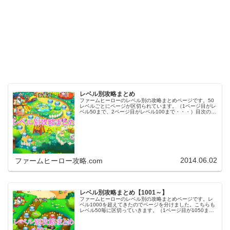
レベル別攻略まとめ
ファームヒーローのレベル別の攻略まとめページです。50
レベルごとにページが区切られています。（1ページ目がレ
ベル50まで、2ページ目がレベル100まで・・・）目次のリ
ンクをタップ（クリック）するとスムーズに目的のレベル
まで移動します。※ファ…
2014.06.02
ファームヒーロー攻略.com
レベル別攻略まとめ【1001～】
ファームヒーローのレベル別の攻略まとめページです。レ
ベル1000を超えてきたのでページを分けました。こちらも
レベル50毎に区切っていきます。（1ページ目が1050ま
で、2ページ目が1100まで・・・）※ファームヒーローは
アプリのバージョンア…