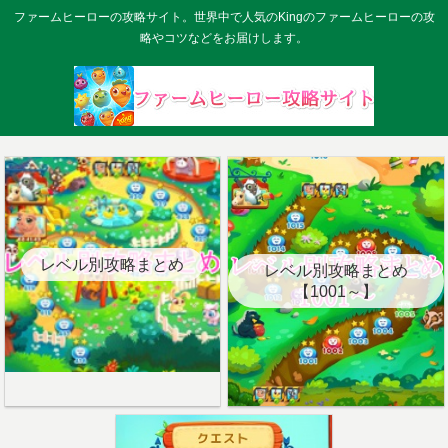
ファームヒーローの攻略サイト。世界中で人気のKingのファームヒーローの攻
略やコツなどをお届けします。
レベル別攻略まとめ
レベル別攻略まとめ
【1001～】