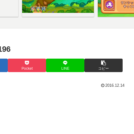
96
Pocket
LINE
コピー
2016.12.14