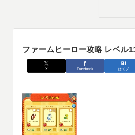
ファームヒーロー攻略 レベル11
X
Facebook
はてブ