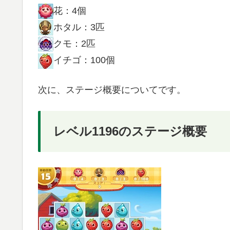
花：4個
ホタル：3匹
クモ：2匹
イチゴ：100個
次に、ステージ概要についてです。
レベル1196のステージ概要