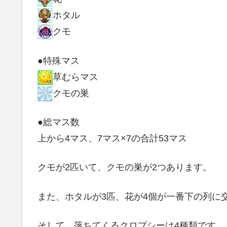
ホタル
クモ
●特殊マス
草むらマス
クモの巣
●総マス数
上から4マス、7マス×7の合計53マス
クモが2匹いて、クモの巣が2つあります。
また、ホタルが3匹、花が4個が一番下の列に
そして、落ちてくるクロプシーは4種類です。