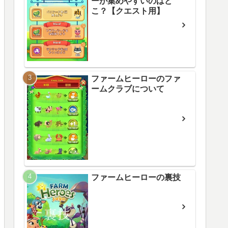
ーが集めやすいのはど
こ？【クエスト用】
ファームヒーローのファ
ームクラブについて
ファームヒーローの裏技