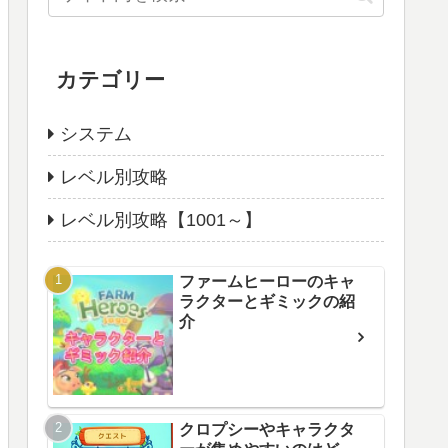
カテゴリー
システム
レベル別攻略
レベル別攻略【1001～】
ファームヒーローのキャ
ラクターとギミックの紹
介
クロプシーやキャラクタ