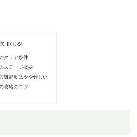
次
6のクリア条件
6のステージ概要
6の難易度はやや難しい
6の攻略のコツ