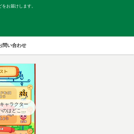
どをお届けします。
お問い合わせ
キャラクター
いのはどこ？
スト用】