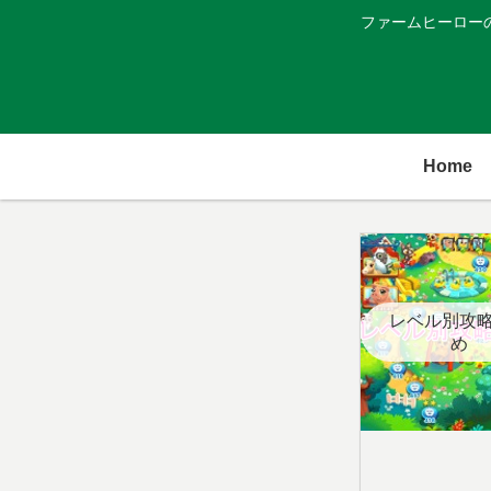
ファームヒーロー
Home
レベル別攻
め