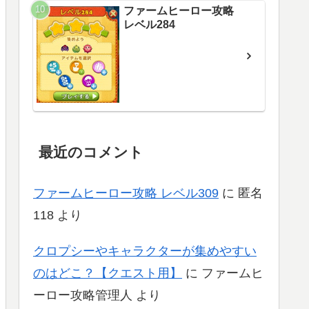
ファームヒーロー攻略
レベル284
最近のコメント
ファームヒーロー攻略 レベル309
に
匿名
118
より
クロプシーやキャラクターが集めやすい
のはどこ？【クエスト用】
に
ファームヒ
ーロー攻略管理人
より