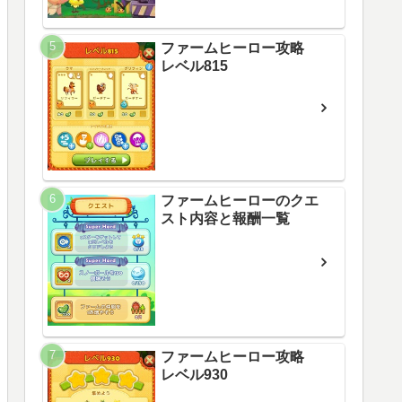
ファームヒーロー攻略
レベル815
ファームヒーローのクエ
スト内容と報酬一覧
ファームヒーロー攻略
レベル930