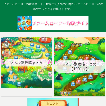
ファームヒーローの攻略サイト。世界中で人気のKingのファームヒーローの攻
略やコツなどをお届けします。
レベル別攻略まとめ
レベル別攻略まとめ
【1001～】