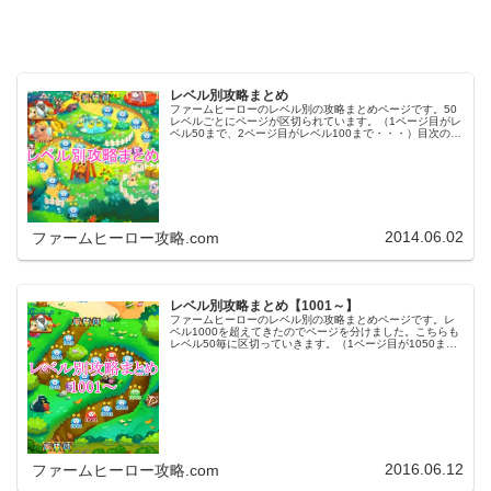
レベル別攻略まとめ
ファームヒーローのレベル別の攻略まとめページです。50
レベルごとにページが区切られています。（1ページ目がレ
ベル50まで、2ページ目がレベル100まで・・・）目次のリ
ンクをタップ（クリック）するとスムーズに目的のレベル
まで移動します。※ファ…
2014.06.02
ファームヒーロー攻略.com
レベル別攻略まとめ【1001～】
ファームヒーローのレベル別の攻略まとめページです。レ
ベル1000を超えてきたのでページを分けました。こちらも
レベル50毎に区切っていきます。（1ページ目が1050ま
で、2ページ目が1100まで・・・）※ファームヒーローは
アプリのバージョンア…
2016.06.12
ファームヒーロー攻略.com