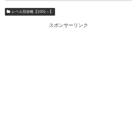
レベル別攻略【1001～】
スポンサーリンク