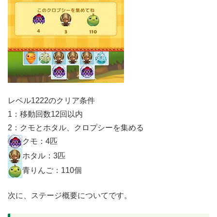
レベル1222のクリア条件
1：移動回数12回以内
2：クモとホタル、クロプシーを集める
クモ：4匹
ホタル：3匹
青りんご：110個
次に、ステージ概要についてです。