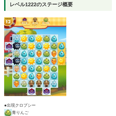
レベル1222のステージ概要
●出現クロプシー
青りんご