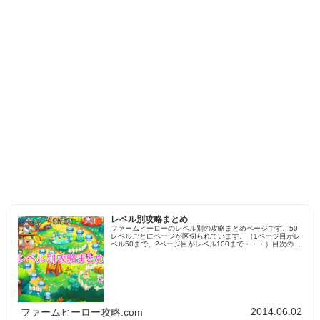
レベル別攻略まとめ
ファームヒーローのレベル別の攻略まとめページです。50
レベルごとにページが区切られています。（1ページ目がレ
ベル50まで、2ページ目がレベル100まで・・・）目次のリ
ンクをタップ（クリック）するとスムーズに目的のレベル
まで移動します。※ファ…
2014.06.02
ファームヒーロー攻略.com