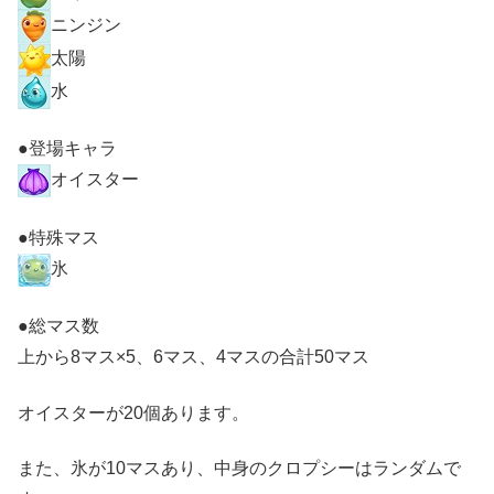
ニンジン
太陽
水
●登場キャラ
オイスター
●特殊マス
氷
●総マス数
上から8マス×5、6マス、4マスの合計50マス
オイスターが20個あります。
また、氷が10マスあり、中身のクロプシーはランダムで