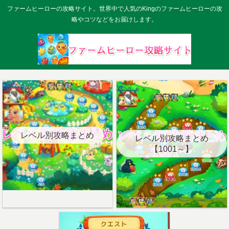
ファームヒーローの攻略サイト。世界中で人気のKingのファームヒーローの攻
略やコツなどをお届けします。
レベル別攻略まとめ
レベル別攻略まとめ
【1001～】