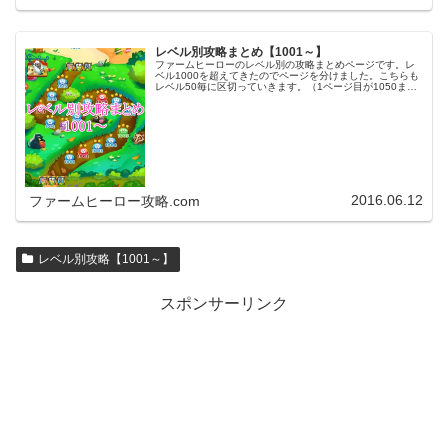
レベル別攻略まとめ【1001～】
ファームヒーローのレベル別の攻略まとめページです。レ
ベル1000を超えてきたのでページを分けました。こちらも
レベル50毎に区切っていきます。（1ページ目が1050ま
で、2ページ目が1100まで・・・）※ファームヒーローは
アプリのバージョンア…
2016.06.12
ファームヒーロー攻略.com
レベル別攻略【1001～】
スポンサーリンク