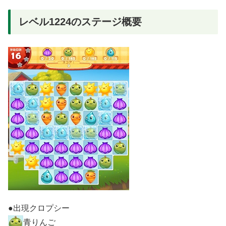
レベル1224のステージ概要
●出現クロプシー
青りんご