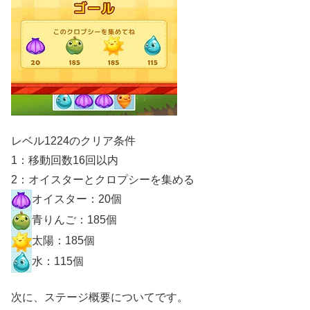
レベル1224のクリア条件
1：移動回数16回以内
2：オイスターとクロプシーを集める
オイスター：20個
青りんご：185個
太陽：185個
水：115個
次に、ステージ概要についてです。