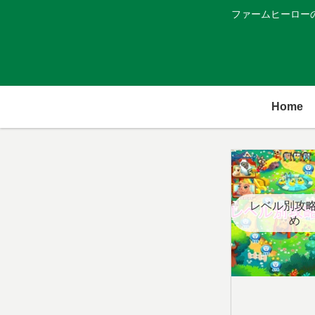
ファームヒーロー
Home
レベル別攻
め