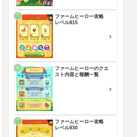
ファームヒーロー攻略
レベル815
ファームヒーローのクエ
スト内容と報酬一覧
ファームヒーロー攻略
レベル930