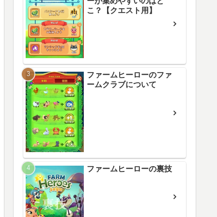
ーが集めやすいのはど
こ？【クエスト用】
ファームヒーローのファ
ームクラブについて
ファームヒーローの裏技