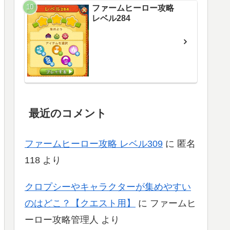
ファームヒーロー攻略
レベル284
最近のコメント
ファームヒーロー攻略 レベル309
に
匿名
118
より
クロプシーやキャラクターが集めやすい
のはどこ？【クエスト用】
に
ファームヒ
ーロー攻略管理人
より