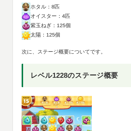
ホタル：8匹
オイスター：4匹
紫玉ねぎ：125個
太陽：125個
次に、ステージ概要についてです。
レベル1228のステージ概要