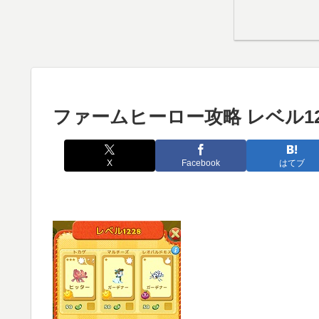
ファームヒーロー攻略 レベル12
X
Facebook
はてブ