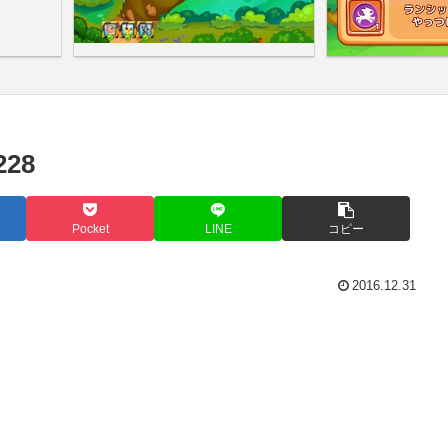
28
Pocket
LINE
コピー
2016.12.31