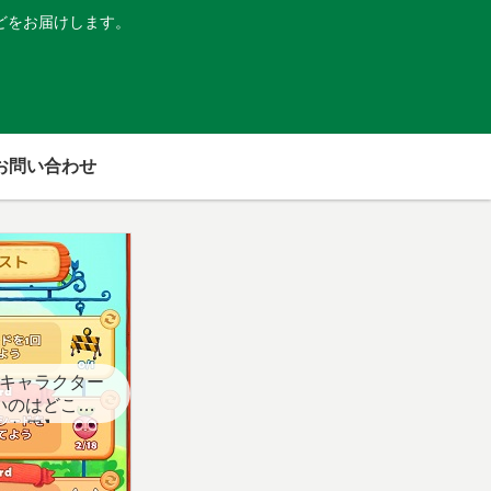
どをお届けします。
お問い合わせ
キャラクター
いのはどこ？
スト用】