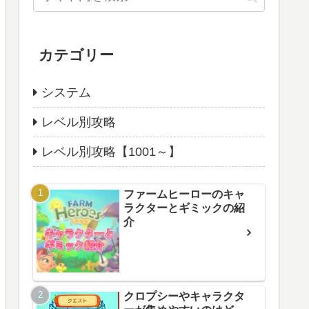
カテゴリー
システム
レベル別攻略
レベル別攻略【1001～】
ファームヒーローのキャ
ラクターとギミックの紹
介
クロプシーやキャラクタ