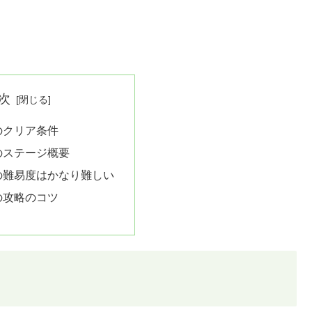
次
8のクリア条件
8のステージ概要
8の難易度はかなり難しい
8の攻略のコツ