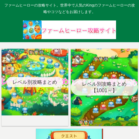
ファームヒーローの攻略サイト。世界中で人気のKingのファームヒーローの攻
略やコツなどをお届けします。
レベル別攻略まとめ
レベル別攻略まとめ
【1001～】