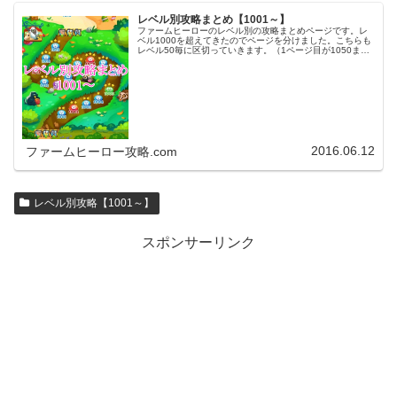
レベル別攻略まとめ【1001～】
ファームヒーローのレベル別の攻略まとめページです。レ
ベル1000を超えてきたのでページを分けました。こちらも
レベル50毎に区切っていきます。（1ページ目が1050ま
で、2ページ目が1100まで・・・）※ファームヒーローは
アプリのバージョンア…
2016.06.12
ファームヒーロー攻略.com
レベル別攻略【1001～】
スポンサーリンク