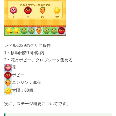
レベル1229のクリア条件
1：移動回数15回以内
2：花とポピー、クロプシーを集める
花
ポピー
ニンジン：80個
太陽：80個
次に、ステージ概要についてです。