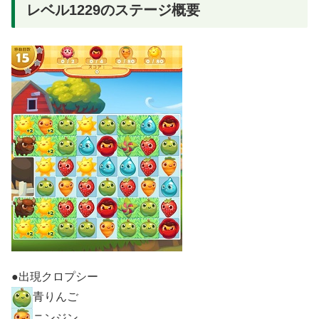
レベル1229のステージ概要
●出現クロプシー
青りんご
ニンジン