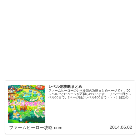
レベル別攻略まとめ
ファームヒーローのレベル別の攻略まとめページです。50
レベルごとにページが区切られています。（1ページ目がレ
ベル50まで、2ページ目がレベル100まで・・・）目次のリ
ンクをタップ（クリック）するとスムーズに目的のレベル
まで移動します。※ファ…
2014.06.02
ファームヒーロー攻略.com