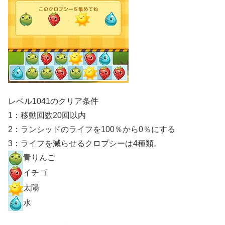
レベル1041のクリア条件
1：移動回数20回以内
2：ランシッドのライフを100％から0％にする
3：ライフを減らせるクロプシーは4種類。
青りんご
イチゴ
太陽
水