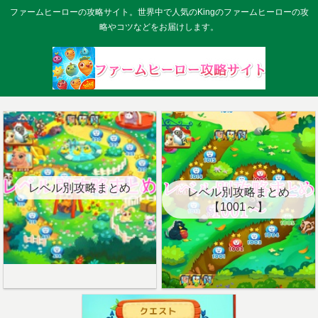
ファームヒーローの攻略サイト。世界中で人気のKingのファームヒーローの攻
略やコツなどをお届けします。
レベル別攻略まとめ
レベル別攻略まとめ
【1001～】