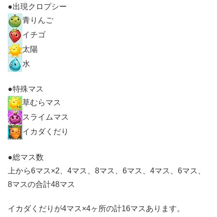
●出現クロプシー
青りんご
イチゴ
太陽
水
●特殊マス
草むらマス
スライムマス
イカダくだり
●総マス数
上から6マス×2、4マス、8マス、6マス、4マス、6マス、
8マスの合計48マス
イカダくだりが4マス×4ヶ所の計16マスあります。