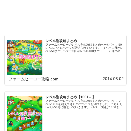
レベル別攻略まとめ
ファームヒーローのレベル別の攻略まとめページです。50
レベルごとにページが区切られています。（1ページ目がレ
ベル50まで、2ページ目がレベル100まで・・・）目次のリ
ンクをタップ（クリック）するとスムーズに目的のレベル
まで移動します。※ファ…
2014.06.02
ファームヒーロー攻略.com
レベル別攻略まとめ【1001～】
ファームヒーローのレベル別の攻略まとめページです。レ
ベル1000を超えてきたのでページを分けました。こちらも
レベル50毎に区切っていきます。（1ページ目が1050ま
で、2ページ目が1100まで・・・）※ファームヒーローは
アプリのバージョンア…