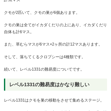
クモが2匹いて、クモの巣が6個あります。
クモの巣は全てがイカダくだりの上にあり、イカダくだり
自体も計6マス。
また、草むらマスが6マス×2ヶ所の計12マスあります。
そして、落ちてくるクロプシーは4種類です。
続いて、レベル1331の難易度についてです。
レベル1331の難易度はかなり難しい
レベル1331はクモを巣の移動をさせて集めるステージ。