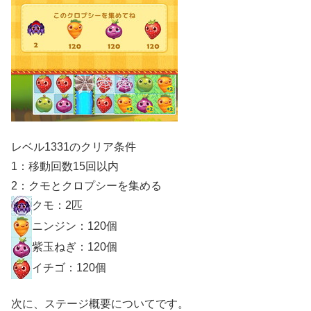
レベル1331のクリア条件
1：移動回数15回以内
2：クモとクロプシーを集める
クモ：2匹
ニンジン：120個
紫玉ねぎ：120個
イチゴ：120個
次に、ステージ概要についてです。