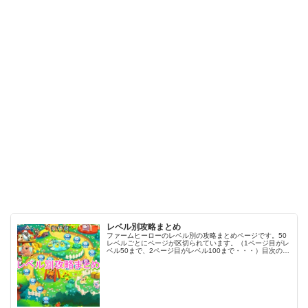
レベル別攻略まとめ
ファームヒーローのレベル別の攻略まとめページです。50
レベルごとにページが区切られています。（1ページ目がレ
ベル50まで、2ページ目がレベル100まで・・・）目次のリ
ンクをタップ（クリック）するとスムーズに目的のレベル
まで移動します。※ファ…