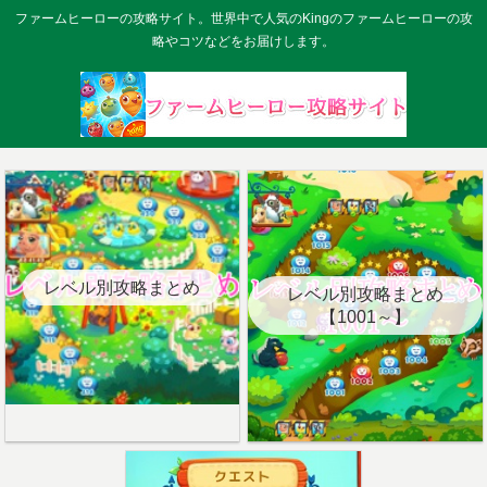
ファームヒーローの攻略サイト。世界中で人気のKingのファームヒーローの攻
略やコツなどをお届けします。
レベル別攻略まとめ
レベル別攻略まとめ
【1001～】