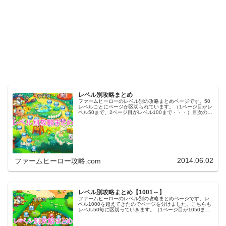
レベル別攻略まとめ
ファームヒーローのレベル別の攻略まとめページです。50
レベルごとにページが区切られています。（1ページ目がレ
ベル50まで、2ページ目がレベル100まで・・・）目次のリ
ンクをタップ（クリック）するとスムーズに目的のレベル
まで移動します。※ファ…
2014.06.02
ファームヒーロー攻略.com
レベル別攻略まとめ【1001～】
ファームヒーローのレベル別の攻略まとめページです。レ
ベル1000を超えてきたのでページを分けました。こちらも
レベル50毎に区切っていきます。（1ページ目が1050ま
で、2ページ目が1100まで・・・）※ファームヒーローは
アプリのバージョンア…