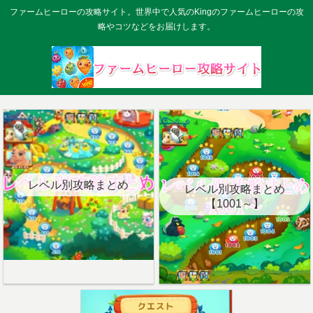
ファームヒーローの攻略サイト。世界中で人気のKingのファームヒーローの攻
略やコツなどをお届けします。
レベル別攻略まとめ
レベル別攻略まとめ
【1001～】