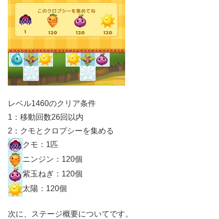
レベル1460のクリア条件
1：移動回数26回以内
2：クモとクロプシーを集める
クモ：1匹
ニンジン：120個
紫玉ねぎ：120個
太陽：120個
次に、ステージ概要についてです。