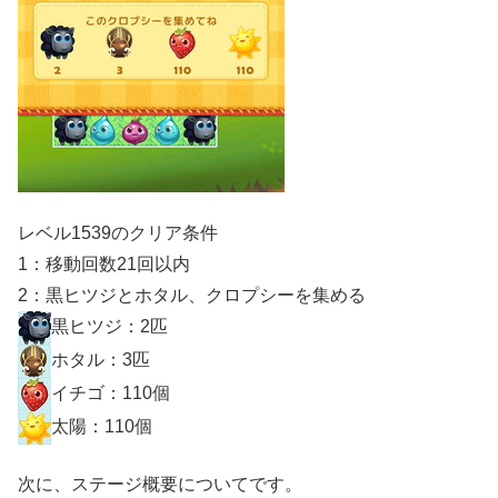
レベル1539のクリア条件
1：移動回数21回以内
2：黒ヒツジとホタル、クロプシーを集める
黒ヒツジ：2匹
ホタル：3匹
イチゴ：110個
太陽：110個
次に、ステージ概要についてです。