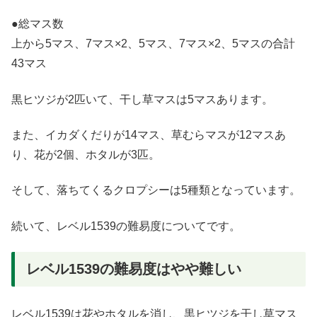
●総マス数
上から5マス、7マス×2、5マス、7マス×2、5マスの合計
43マス
黒ヒツジが2匹いて、干し草マスは5マスあります。
また、イカダくだりが14マス、草むらマスが12マスあ
り、花が2個、ホタルが3匹。
そして、落ちてくるクロプシーは5種類となっています。
続いて、レベル1539の難易度についてです。
レベル1539の難易度はやや難しい
レベル1539は花やホタルを消し、黒ヒツジを干し草マス