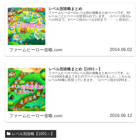
レベル別攻略まとめ
ファームヒーローのレベル別の攻略まとめページです。50
レベルごとにページが区切られています。（1ページ目がレ
ベル50まで、2ページ目がレベル100まで・・・）目次のリ
ンクをタップ（クリック）するとスムーズに目的のレベル
まで移動します。※ファ…
2014.06.02
ファームヒーロー攻略.com
レベル別攻略まとめ【1001～】
ファームヒーローのレベル別の攻略まとめページです。レ
ベル1000を超えてきたのでページを分けました。こちらも
レベル50毎に区切っていきます。（1ページ目が1050ま
で、2ページ目が1100まで・・・）※ファームヒーローは
アプリのバージョンア…
2016.06.12
ファームヒーロー攻略.com
レベル別攻略【1001～】