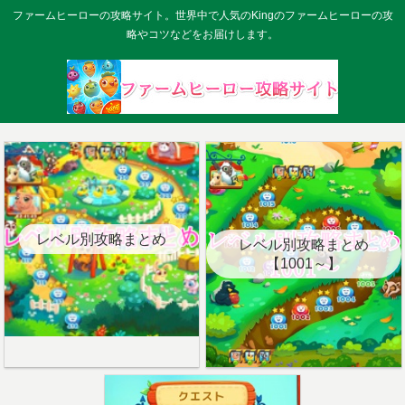
ファームヒーローの攻略サイト。世界中で人気のKingのファームヒーローの攻
略やコツなどをお届けします。
レベル別攻略まとめ
レベル別攻略まとめ
【1001～】