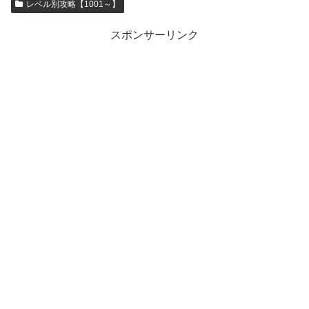
レベル別攻略【1001～】
スポンサーリンク