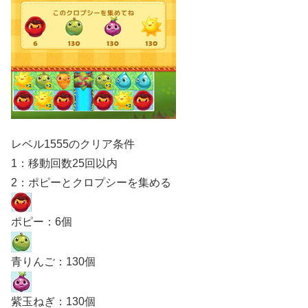
レベル1555のクリア条件
1：移動回数25回以内
2：ポピーとクロプシーを集める
ポピー：6個
青りんご：130個
紫玉ねぎ：130個