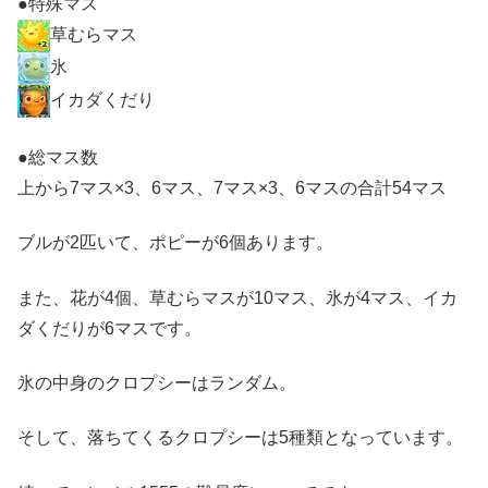
●特殊マス
草むらマス
氷
イカダくだり
●総マス数
上から7マス×3、6マス、7マス×3、6マスの合計54マス
ブルが2匹いて、ポピーが6個あります。
また、花が4個、草むらマスが10マス、氷が4マス、イカ
ダくだりが6マスです。
氷の中身のクロプシーはランダム。
そして、落ちてくるクロプシーは5種類となっています。