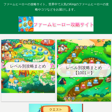
ファームヒーローの攻略サイト。世界中で人気のKingのファームヒーローの攻
略やコツなどをお届けします。
レベル別攻略まとめ
レベル別攻略まとめ
【1001～】