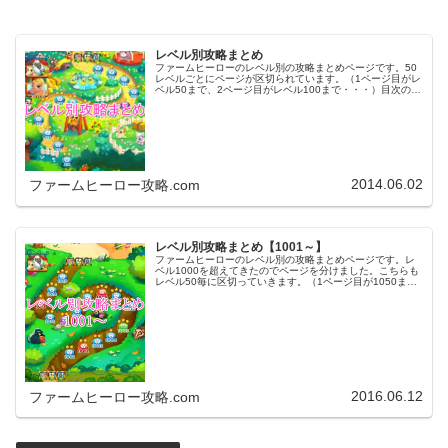
レベル別攻略まとめ
ファームヒーローのレベル別の攻略まとめページです。50
レベルごとにページが区切られています。（1ページ目がレ
ベル50まで、2ページ目がレベル100まで・・・）目次のリ
ンクをタップ（クリック）するとスムーズに目的のレベル
まで移動します。※ファ…
2014.06.02
ファームヒーロー攻略.com
レベル別攻略まとめ【1001～】
ファームヒーローのレベル別の攻略まとめページです。レ
ベル1000を超えてきたのでページを分けました。こちらも
レベル50毎に区切っていきます。（1ページ目が1050ま
で、2ページ目が1100まで・・・）※ファームヒーローは
アプリのバージョンア…
2016.06.12
ファームヒーロー攻略.com