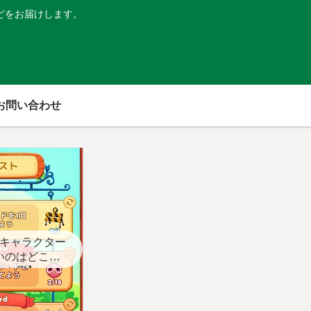
どをお届けします。
お問い合わせ
キャラクター
いのはどこ？
スト用】