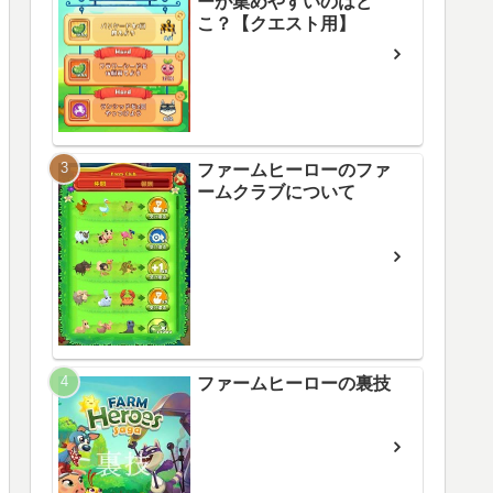
ーが集めやすいのはど
こ？【クエスト用】
ファームヒーローのファ
ームクラブについて
ファームヒーローの裏技