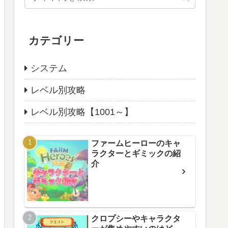
カテゴリー
システム
レベル別攻略
レベル別攻略【1001～】
ファームヒーローのキャ
ラクターとギミックの紹
介
クロプシーやキャラクタ