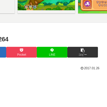
64
Pocket
LINE
コピー
2017.01.26