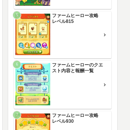
ファームヒーロー攻略
レベル815
ファームヒーローのクエ
スト内容と報酬一覧
ファームヒーロー攻略
レベル930