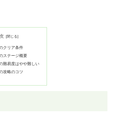
次
4のクリア条件
4のステージ概要
4の難易度はやや難しい
4の攻略のコツ