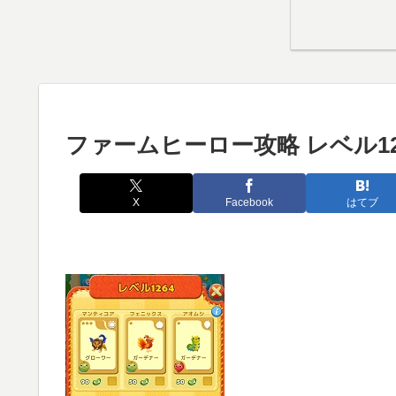
ファームヒーロー攻略 レベル12
X
Facebook
はてブ