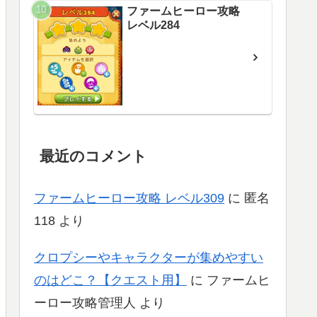
ファームヒーロー攻略
レベル284
最近のコメント
ファームヒーロー攻略 レベル309
に
匿名
118
より
クロプシーやキャラクターが集めやすい
のはどこ？【クエスト用】
に
ファームヒ
ーロー攻略管理人
より