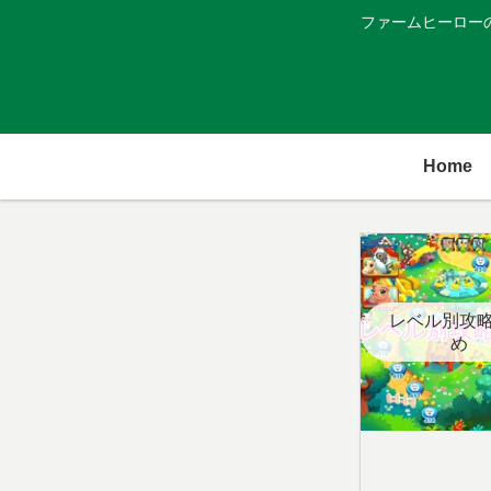
ファームヒーロー
Home
レベル別攻
め